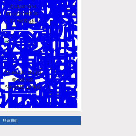
进口Harmonic
Drive电机FPA-20-
33-HM减速机
进口GLENTEK伺服
驱动放大器
SMC9915-1D 电机
联系我们