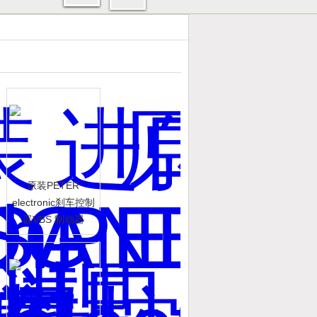
原装PETER
electronic刹车控制
器VBS 制动器