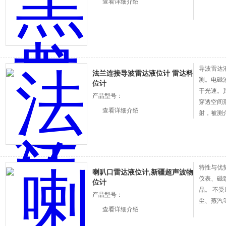
查看详细介绍
导波雷达
法兰连接导波雷达液位计 雷达料
测。电磁
位计
于光速。其
产品型号：
穿透空间
查看详细介绍
射，被测
的反射效
特性与优
喇叭口雷达液位计,新疆超声波物
仪表、磁
位计
品。 不
产品型号：
尘、蒸汽
查看详细介绍