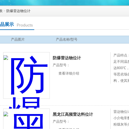
表
>
防爆雷达物位计
品展示
Products
产品图片
产品名称/型号
产品特点
防爆雷达物位计
足不同温
产品型号：
达800℃
查看详细介绍
等恶劣场
构，使其
洁，避免
雷达物位
黑龙江高频雷达料位计
小介电常
产品型号：
粉煤灰等