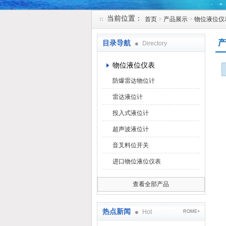
当前位置：
首页
>
产品展示
>
物位液位仪
天津克莱瑞科技有限公司
产
目录导航
Directory
物位液位仪表
防爆雷达物位计
雷达液位计
投入式液位计
超声波液位计
音叉料位开关
进口物位液位仪表
查看全部产品
热点新闻
Hot
ROME+