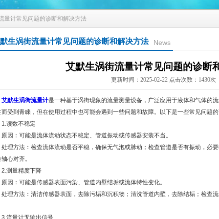
街流量计常见问题的诊断和解决方法
默生涡街流量计常见问题的诊断和解决方法
News
艾默生涡街流量计常见问题的诊断
更新时间：2025-02-22 点击次数：1430次
艾默生涡街流量计
是一种基于涡街现象的流量测量设备，广泛应用于液体和气体的流
性而受到青睐，但在使用过程中也可能会遇到一些问题和故障。以下是一些常见问题的
.读数不稳定
因：可能是流体流动状态不稳定、管道振动或传感器安装不当。
理方法：检查流体流动是否平稳，确保无气泡或脉动；检查管道是否有振动，必要
道轴心对齐。
.测量精度下降
因：可能是传感器表面污染、管道内壁结垢或流体特性变化。
理方法：清洁传感器表面，去除污垢和沉积物；清洗管道内壁，去除结垢；检查流
。
.流量计无输出信号