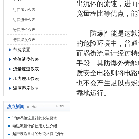
VEGA
出流体的流速，进而
进口压力仪表
宽量程比等优点，能
进口流量仪表
进口液位仪表
防爆性能是这款流
进口温度仪表
的危险环境中，普通
节流装置
而涡街流量计经过特
物位液位仪表
手段。其防爆外壳能
流量流速仪表
质安全电路则将电路
压力差压仪表
也不会产生足以点燃
温度湿度仪表
靠地运行。
热点新闻
Hot
ROME+
详解涡轮流量计的安装要求
电磁流量计的使用方法介绍
超声波流量计的分类及特点介绍