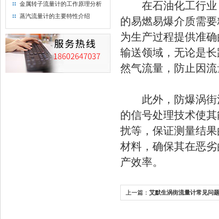
在石油化工行业，
金属转子流量计的工作原理分析
蒸汽流量计的主要特性介绍
的易燃易爆介质需要
为生产过程提供准确
输送领域，无论是长
然气流量，防止因流
此外，防爆涡街流
的信号处理技术使其
扰等，保证测量结果
材料，确保其在恶劣
产效率。
上一篇：
艾默生涡街流量计常见问
法