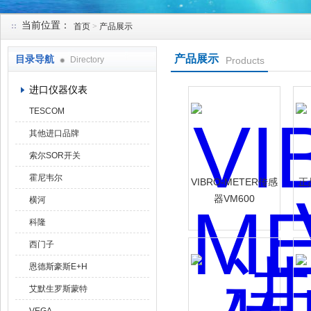
当前位置：
首页
>
产品展示
天津克莱瑞科技有限公司
产品展示
目录导航
Directory
Products
进口仪器仪表
TESCOM
其他进口品牌
索尔SOR开关
霍尼韦尔
VIBRO-METER传感
正品
器VM600
横河
科隆
西门子
恩德斯豪斯E+H
艾默生罗斯蒙特