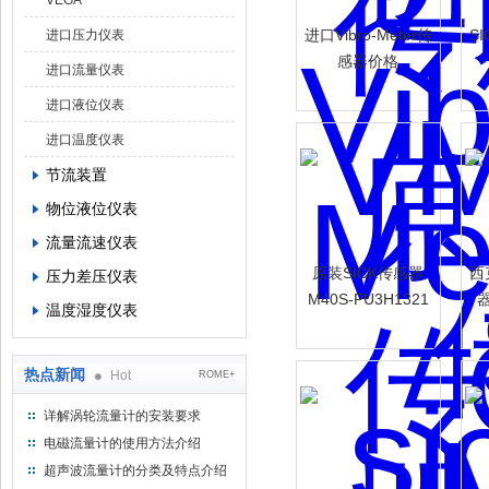
VEGA
进口Vibro-Meter传
S
进口压力仪表
感器价格
进口流量仪表
进口液位仪表
进口温度仪表
节流装置
物位液位仪表
流量流速仪表
原装SICK传感器
西
压力差压仪表
M40S-PU3H1321
器
温度湿度仪表
热点新闻
Hot
ROME+
详解涡轮流量计的安装要求
电磁流量计的使用方法介绍
超声波流量计的分类及特点介绍