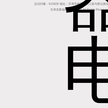
总访问量：615826 地址：天津市南开区长江道与密云路交口博爱
天津克莱瑞科技有限公司 All Rights Reserv