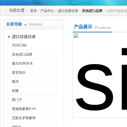
当前位置：
首页
>
产品中心
>
进口仪器仪表
>
其他进口品牌
> siti西帝减速
天津克莱瑞科技有限公司
目录导航
Directory
产品展示
Products
进口仪器仪表
TESCOM
其他进口品牌
索尔SOR开关
霍尼韦尔
横河
科隆
西门子
恩德斯豪斯E+H
艾默生罗斯蒙特