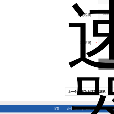
补充说明：
验证码：
上一个：
进口siti西帝减速机
首页
|
企业简介
|
新闻资讯
|
产品