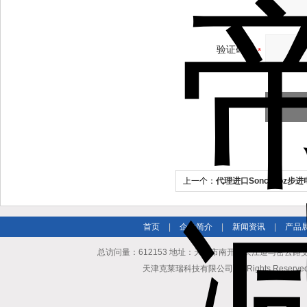
验证码：
上一个：
代理进口Sonceboz步
首页
|
企业简介
|
新闻资讯
|
产品
总访问量：612153 地址：天津市南开区长江道与密云路交口博爱
天津克莱瑞科技有限公司 All Rights Reserv