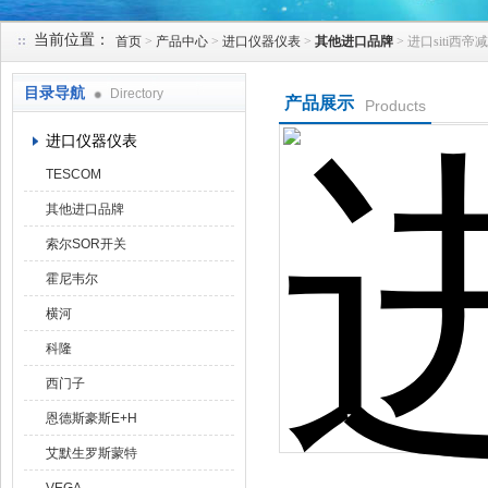
当前位置：
首页
>
产品中心
>
进口仪器仪表
>
其他进口品牌
> 进口siti西帝
天津克莱瑞科技有限公司
目录导航
Directory
产品展示
Products
进口仪器仪表
TESCOM
其他进口品牌
索尔SOR开关
霍尼韦尔
横河
科隆
西门子
恩德斯豪斯E+H
艾默生罗斯蒙特