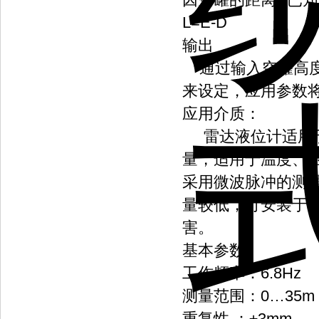
L=E-D
输出
通过输入空罐高度
来设定，应用参数将
应用介质：
雷达液位计适用于
量，适用于温度、
采用微波脉冲的测
量较低，可安装于
害。
基本参数
工作频率：6.8Hz
测量范围：0…35m
重复性 ：±3mm