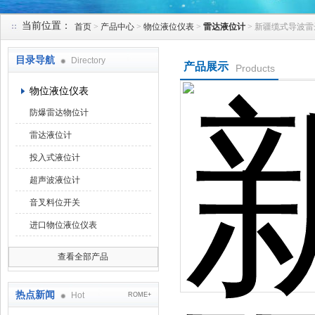
当前位置：
首页
>
产品中心
>
物位液位仪表
>
雷达液位计
> 新疆缆式导波
天津克莱瑞科技有限公司
目录导航
Directory
产品展示
Products
物位液位仪表
防爆雷达物位计
雷达液位计
投入式液位计
超声波液位计
音叉料位开关
进口物位液位仪表
查看全部产品
热点新闻
Hot
ROME+