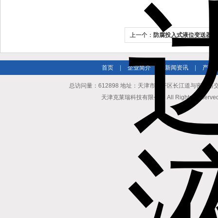
上一个：
防腐投入式液位变送器现
首页
|
企业简介
|
新闻资讯
|
产品
总访问量：612898 地址：天津市南开区长江道与密云路交口博爱
天津克莱瑞科技有限公司 All Rights Reserv