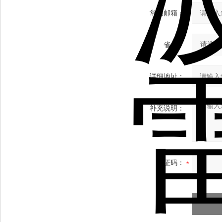
常用邮箱：
省份：
详细地址：
补充说明：
验证码：