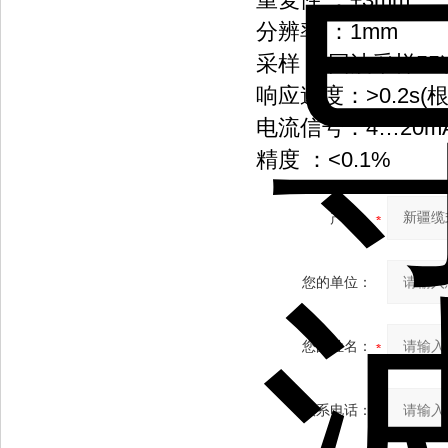
分辨率 ：1mm
采样 ：回波采样55次
响应速度：>0.2s
电流信号：4…20m
精度 ：<0.1%
产品：
您的单位：
您的姓名：
联系电话：