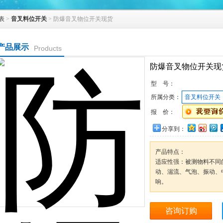
表
>
音叉料位开关
> 防爆音叉物位开关现货
产品展示
Products
防爆音叉物位开关现
型 号：
所属分类：
音叉料位开关
报 价：
分享到：
产品特点：
适应性强：被测物料不同
动、湍流、气泡、振动、
响。
咨询订购