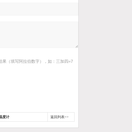
结果（填写阿拉伯数字），如：三加四=7
温度计
返回列表>>