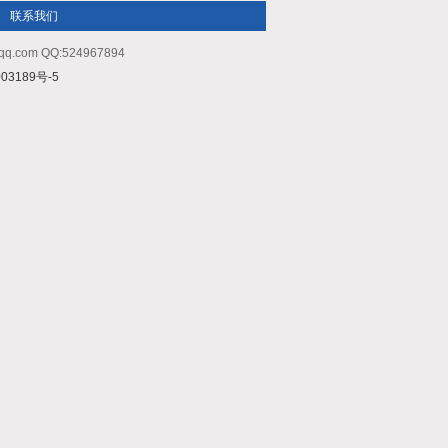
联系我们
m QQ:524967894
03189号-5