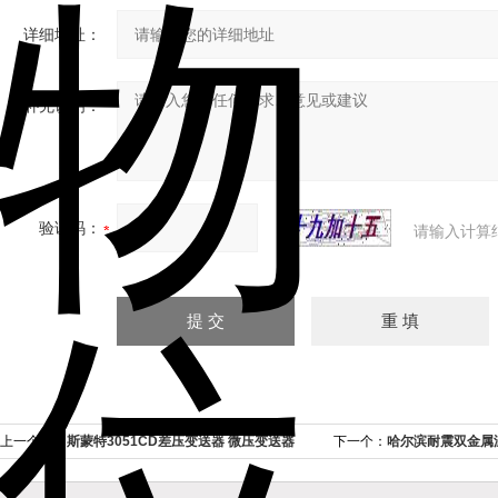
详细地址：
补充说明：
验证码：
请输入计算
上一个：
罗斯蒙特3051CD差压变送器 微压变送器
下一个：
哈尔滨耐震双金属