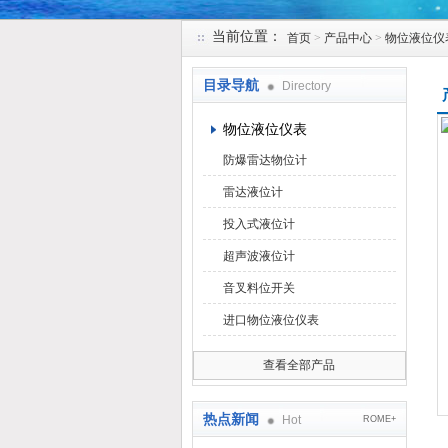
当前位置：
首页
>
产品中心
>
物位液位仪
天津克莱瑞科技有限公司
目录导航
Directory
物位液位仪表
防爆雷达物位计
雷达液位计
投入式液位计
超声波液位计
音叉料位开关
进口物位液位仪表
查看全部产品
热点新闻
Hot
ROME+