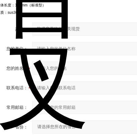
体长度：100mm（标准型）
质：sus304
产品：
您的单位：
您的姓名：
联系电话：
常用邮箱：
省份：