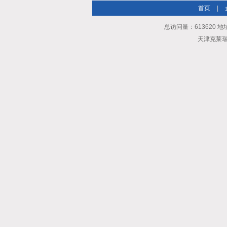
首页
|
总访问量：613620 地
天津克莱瑞科技