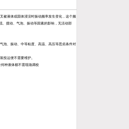
叉被液体或固体浸没时振动频率发生变化，这个频
流、搅动、气泡、振动等因素的影响，无活动部
气泡、振动、中等粘度、高温、高压等恶劣条件对
装投运便不需要维护。
量何种液体都不需现场调校