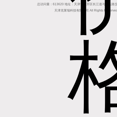
总访问量：613620 地址：天津市南开区长江道与密云路交口博爱
天津克莱瑞科技有限公司 All Rights Reserv