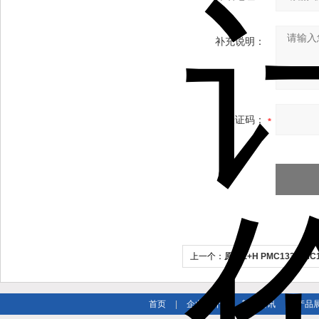
补充说明：
验证码：
上一个：
原装E+H PMC133 PM
首页
|
企业简介
|
新闻资讯
|
产品