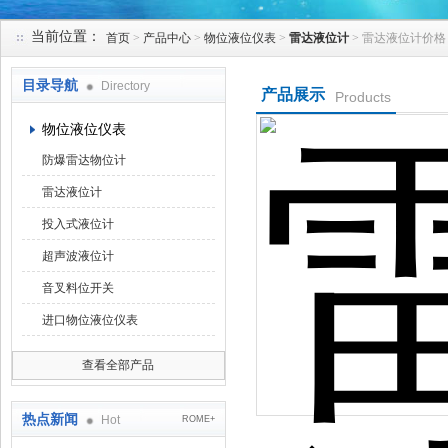
当前位置：
首页
>
产品中心
>
物位液位仪表
>
雷达液位计
> 雷达液位计价格
天津克莱瑞科技有限公司
目录导航
Directory
产品展示
Products
物位液位仪表
防爆雷达物位计
雷达液位计
投入式液位计
超声波液位计
音叉料位开关
进口物位液位仪表
查看全部产品
热点新闻
Hot
ROME+