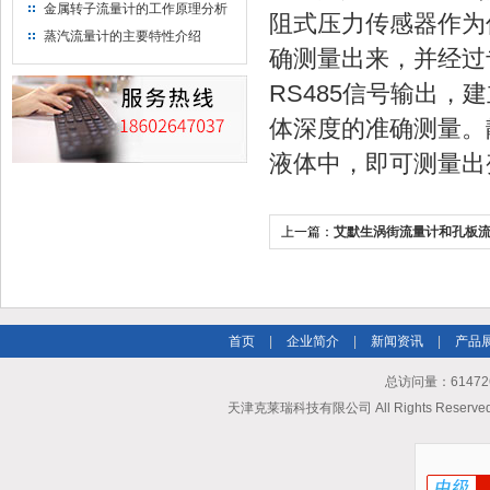
金属转子流量计的工作原理分析
阻式压力传感器作为
蒸汽流量计的主要特性介绍
确测量出来，并经过专
RS485信号输出
体深度的准确测量。
液体中，即可测量出
上一篇：
艾默生涡街流量计和孔板
别？
首页
|
企业简介
|
新闻资讯
|
产品
总访问量：614726
天津克莱瑞科技有限公司 All Rights Reserv