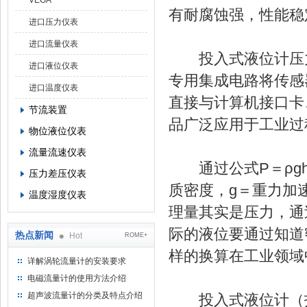
VEGA
有耐腐蚀强，性能稳
进口压力仪表
进口流量仪表
投入式液位计压力
进口液位仪表
专用集成电路将传感
进口温度仪表
直接与计算机接口卡
节流装置
品广泛应用于工业过
物位液位仪表
流量流速仪表
通过公式P＝ρgh
压力差压仪表
质密度，g＝重力加
温度湿度仪表
理量其实是压力，通
际的液位要通过知道
热点新闻
Hot
ROME+
样的换算在工业领域
详解涡轮流量计的安装要求
电磁流量计的使用方法介绍
超声波流量计的分类及特点介绍
投入式液位计（投