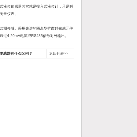
式液位传感器其实就是投入式液位计，只是叫
测量仪表。
监测领域。采用先进的隔离型扩散硅敏感元件
4-20mA电流或RS485信号对外输出。
传感器有什么区别？
返回列表>>