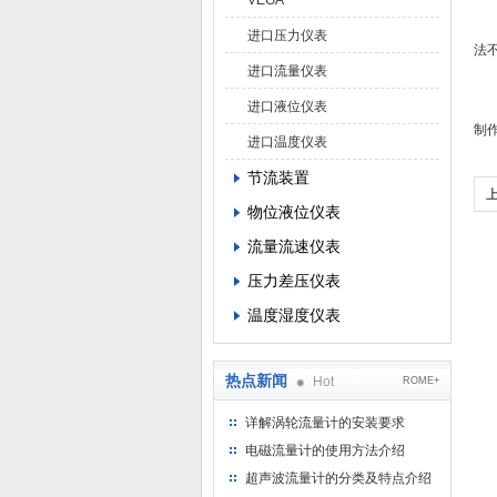
VEGA
投
进口压力仪表
法
进口流量仪表
投
进口液位仪表
制
进口温度仪表
节流装置
物位液位仪表
流量流速仪表
压力差压仪表
温度湿度仪表
热点新闻
Hot
ROME+
详解涡轮流量计的安装要求
电磁流量计的使用方法介绍
超声波流量计的分类及特点介绍