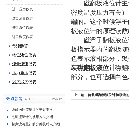
VEGA
磁翻板液位计主体
进口压力仪表
密度温度压力有关）
进口流量仪表
端的。这个时候浮子
进口液位仪表
板液位计的原理读数
进口温度仪表
磁浮子翻板液位计
节流装置
板指示器内的翻板随
物位液位仪表
色表示液相部分，黑
流量流速仪表
装磁翻板液位计
磁翻
压力差压仪表
部分，也可选择白色
温度湿度仪表
上一篇：
侧装磁翻板液位计和顶装
热点新闻
Hot
ROME+
装方式
详解涡轮流量计的安装要求
电磁流量计的使用方法介绍
超声波流量计的分类及特点介绍