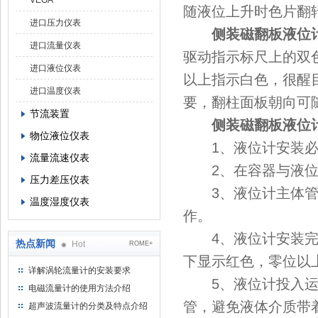
VEGA
随液位上升时色片翻
进口压力仪表
侧装磁翻板液位
进口流量仪表
驱动指示标尺上的双
进口液位仪表
以上指示白色，很醒
进口温度仪表
要，翻柱面板朝向可
节流装置
侧装磁翻板液位
物位液位仪表
1、液位计安装必须
流量流速仪表
2、在容器与液位计
压力差压仪表
3、液位计主体管周
温度湿度仪表
作。
4、液位计安装完毕
热点新闻
Hot
ROME+
下显示红色，零位以
详解涡轮流量计的安装要求
5、液位计投入运行
电磁流量计的使用方法介绍
管，避免液体介质带
超声波流量计的分类及特点介绍