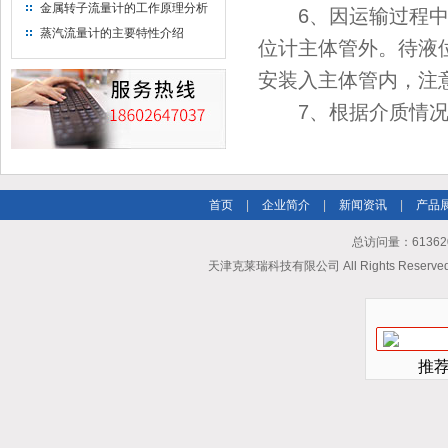
金属转子流量计的工作原理分析
6、因运输过程中为
蒸汽流量计的主要特性介绍
位计主体管外。待液
安装入主体管内，注
7、根据介质情况，
首页
|
企业简介
|
新闻资讯
|
产品
总访问量：613620
天津克莱瑞科技有限公司 All Rights Reserv
推