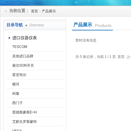
当前位置：
首页
>
产品展示
天津克莱瑞科技有限公司
产品展示
目录导航
Directory
Products
进口仪器仪表
暂时没有信息
TESCOM
其他进口品牌
共 0 条记录，当前 1 / 1 页 首
索尔SOR开关
霍尼韦尔
横河
科隆
西门子
恩德斯豪斯E+H
艾默生罗斯蒙特