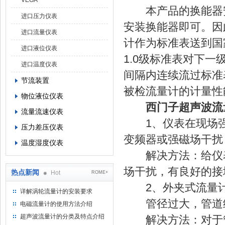
VEGA
本产品的换能器安
进口压力仪表
安装换能器即可。因此
进口流量仪表
计作为标准表送到国
进口液位仪表
1.0级标准表对下
进口温度仪表
间隔内连续流过标准
节流装置
被检流量计的计量性
物位液位仪表
西门子超声波流
流量流速仪表
1、仪表在现场强
压力差压仪表
变频器或强磁场干扰
温度湿度仪表
解决方法：给仪表
场干扰，有良好的接
热点新闻
Hot
ROME+
2、外夹式流量计
详解涡轮流量计的安装要求
管径过大，管道结
电磁流量计的使用方法介绍
超声波流量计的分类及特点介绍
解决方法：对于管