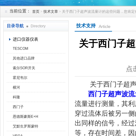
当前位置：
首页
>
技术文章
> 关于西门子超声波流量计的这些问题，您肯定
天津克莱瑞科技有限公司
技术支持
目录导航
Directory
Article
进口仪器仪表
关于西门子超
TESCOM
其他进口品牌
点击
索尔SOR开关
霍尼韦尔
关于西门子超声波
横河
西门子超声波流
科隆
流量进行测量，其利
西门子
穿过流体后被另一侧
恩德斯豪斯E+H
出同样的信号，经过
艾默生罗斯蒙特
等，存在时间差，因