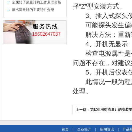
金属转子流量计的工作原理分析
择“Z”型安装方式。
蒸汽流量计的主要特性介绍
3、插入式探头使
可能探头发生偏移
解决方法：重新调
4、开机无显示
检查电源属性是否
问题不存在，对建议
5、开机后仪表仅
此情况一般为程序
处理。
上一篇：
艾默生涡街流量计的安装
首页
|
企业简介
|
新闻资讯
|
产品