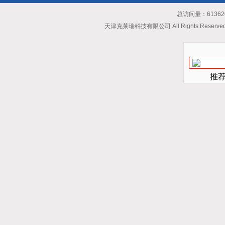
总访问量：613620
天津克莱瑞科技有限公司 All Rights Reserv
推