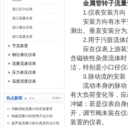
VEGA
金属管转子流量
进口压力仪表
1.仪表安装方向
进口流量仪表
安装方向有水平安
进口液位仪表
测出。垂直安装分为
进口温度仪表
2.用于污脏流体
节流装置
应在仪表上游装过
物位液位仪表
含磁铁性杂质流体时
流量流速仪表
洁，特别是小口径仪
压力差压仪表
3.脉动流的安装
温度湿度仪表
流动本身的脉动，
有大负荷变化等，应
热点新闻
Hot
ROME+
冲罐；若是仪表自身
详解涡轮流量计的安装要求
开，调节阀未装在仪
电磁流量计的使用方法介绍
装置的仪表。
超声波流量计的分类及特点介绍