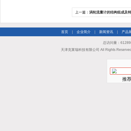
上一篇：
涡轮流量计的结构组成及
首页
|
企业简介
|
新闻资讯
|
产品
总访问量：612898
天津克莱瑞科技有限公司 All Rights Reserv
推