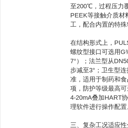
至200℃，过程压力覆盖
PEEK等接触介质
工，配合内置的特殊
在结构形式上，PU
螺纹型接口可选用G¾
7°）；法兰型从DN
步减至3°；卫生型连
准，适用于制药和食
项，防护等级最高可达IP
4-20mA叠加HAR
理软件进行操作配置
三、复杂工况适应性