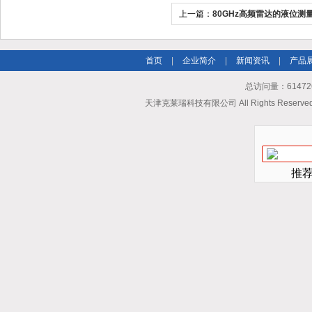
上一篇：
80GHz高频雷达的液位测量
雷达液位计技术解析
首页
|
企业简介
|
新闻资讯
|
产品
总访问量：614726
天津克莱瑞科技有限公司 All Rights Reserv
推