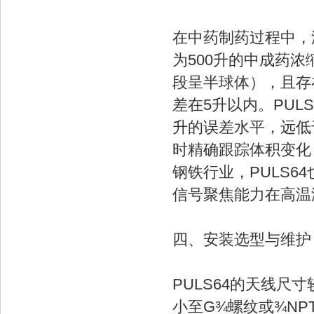
在中药制药过程中，
为500升的中成药
段呈半球体），且存
差在5升以内。PUL
升的误差水平，远低
时精确跟踪体积变化
钢铁行业，PULS
信号聚焦能力在高温
四、安装选型与维护
PULS64的天线
小至G¾螺纹或¾N