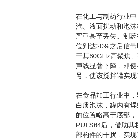
在化工与制药行业中
汽、液面扰动和泡沫
严重甚至丢失。制药
位到达20%之后信号
于其80GHz高聚
声线显著下降，即使
号，使该搅拌罐实现
在食品加工行业中，
白质泡沫，罐内有焊
的位置略高于底部，
PULS64后，借
部构件的干扰，实现