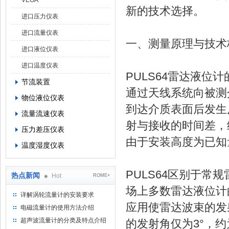
VEGA
新的技术选择。
进口压力仪表
进口流量仪表
一、测量原理与技术
进口液位仪表
进口温度仪表
PULS64雷达液位
节流装置
通过天线系统向被测
物位液位仪表
到达介质表面后发生
流量流速仪表
射与接收的时间差，
压力差压仪表
由于安装高度为已知
温度湿度仪表
PULS64区别于常
热点新闻
Hot
ROME+
场上多数雷达液位计的
详解涡轮流量计的安装要求
应用使雷达波束的发射
电磁流量计的使用方法介绍
超声波流量计的分类及特点介绍
的发射角仅为3°，约