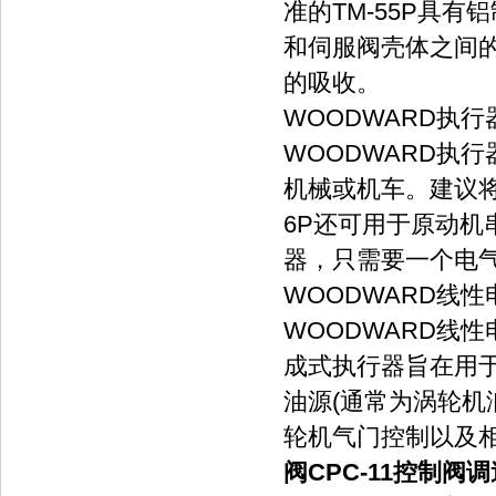
准的TM-55P具
和伺服阀壳体之间
的吸收。
WOODWARD执行器
WOODWARD执
机械或机车。建议将
6P还可用于原动
器，只需要一个电
WOODWARD线
WOODWARD线
成式执行器旨在用
油源(通常为涡轮机
轮机气门控制以及
阀CPC-11控制阀