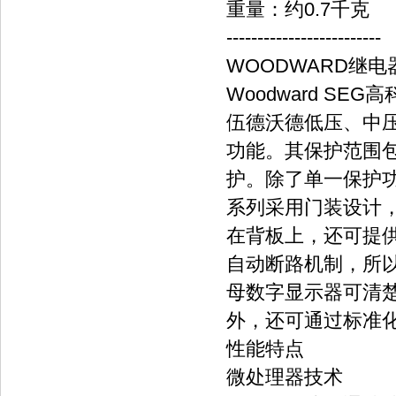
重量：约0.7千克
-------------------------
WOODWARD继电器
Woodward SE
伍德沃德低压、中
功能。其保护范围
护。除了单一保护
系列采用门装设计，
在背板上，还可提供
自动断路机制，所以
母数字显示器可清
外，还可通过标准化
性能特点
微处理器技术