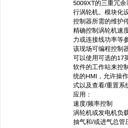
5009XT的三重
行涡轮机。模块化
控制器所需的维护停
精确控制涡轮机速
力或连接线功率等
该现场可编程控制
可以使用可选的17英寸
软件的工作站来控制
统的HMI，允许操
式以及查看/重置系
应用：
速度/频率控制
涡轮机或发电机负载
抽气和/或进气总管