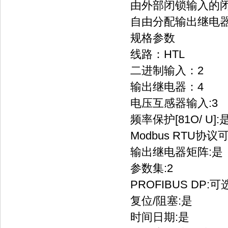
由外部闭锁输入的
自由分配输出继电
规格参数
线路：HTL
二进制输入：2
输出继电器：4
电压互感器输入:3
频率保护[81O/ U]:
Modbus RTU协议
输出继电器矩阵:是
参数集:2
PROFIBUS DP:可
复位/阻塞:是
时间日期:是