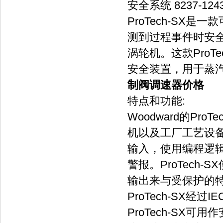
安全系统 8237-124
ProTech-SX
测到过程事件时安
涡轮机。这款ProT
安全装置，用于蒸
制阀调速器价格
特点和功能:
Woodward的Pr
机以及工厂工艺设
输入，使用编程逻
警报。ProTec
输出来与受保护的特
ProTech-SX经过I
ProTech-SX