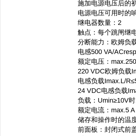
施加电源电压后的初始
电源电压可用时的响应
继电器数量：2
触点：每个跳闸继
分断能力：欧姆负载1250
电感500 VA/ACresp
额定电压：max.250
220 VDC欧姆负载Ima
电感负载Imax.L/R≤5
24 VDC电感负载Imax
负载：Umin≥10V时1
额定电流：max.5 A
储存和操作时的温度范围
前面板：封闭式前盖板