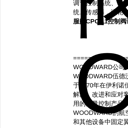
调节控制系统、电
统、传感器，涡轮
服阀CPC-11控制
==============
WOODWARD公司
WOODWARD伍
于1870年在伊利
解决、改进和应对
用的能量控制产品
WOODWARD的
和其他设备中固定翼