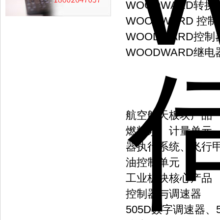
WOODWARD转换
WOODWARD 控
WOODWARD控制器
WOODWARD继电器
航空航天板块产品
燃料泵、计量单元
器执行系统、飞行
油控制单元
工业板块核心产品
控制器与调速器
505D数字调速器、5