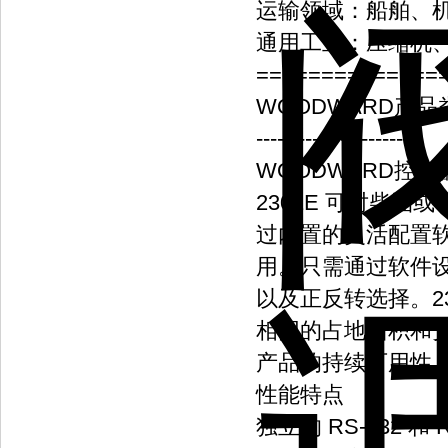
运输领域：船舶、
通用工业：压缩机
==============
WOODWARD产品
-----------------------
WOODWARD控制器
2301E 可对柴
过内置的灵活配置
用。只需通过软件
以及正反转选择。23
相同的占地面积和
产品的持续可用性
性能特点
独立的 RS-232 和