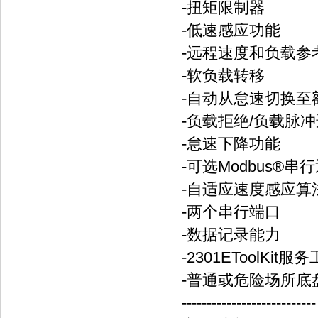
-扭矩限制器
-低速感应功能
-远程速度和负载参
-软负载转移
-自动从怠速切换至
-负载拒绝/负载脉
-怠速下降功能
-可选Modbus®串
-自适应速度感应算
-两个串行端口
-数据记录能力
-2301EToolKi
-普通或危险场所底
---------------------------