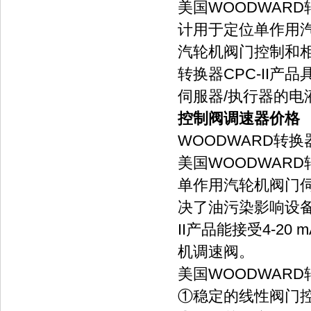
美国WOODWARD
计用于定位单作用
汽轮机阀门控制和相
转换器CPC-II
伺服器/执行器的电
控制阀调速器价格
WOODWARD转换器C
美国WOODWARD
单作用汽轮机阀门伺
决了油污染影响设备
II产品能接受4-2
机调速阀。
美国WOODWAR
①稳定的线性阀门