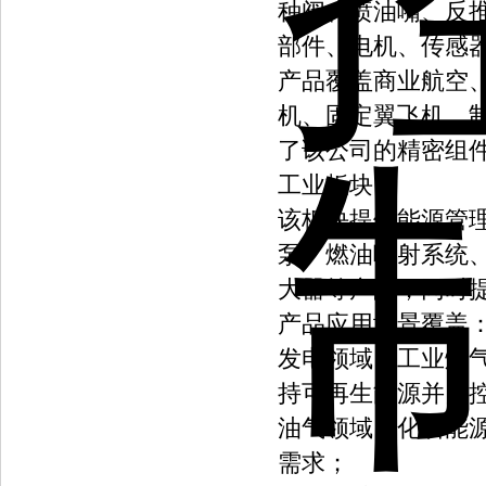
种阀、喷油嘴、反
部件、电机、传感
产品覆盖商业航空
机、固定翼飞机、
了该公司的精密组
工业板块
该板块提供能源管
泵、燃油喷射系统
大器等产品，同时
产品应用场景覆盖
发电领域：工业燃
持可再生能源并网
油气领域：化石能
需求；