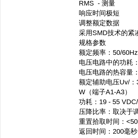
RMS - 测量
响应时间极短
调整额定数据
采用SMD技术的紧
规格参数
额定频率：50/60Hz
电压电路中的功耗：U
电压电路的热容量：连
额定辅助电压Uv/：36 - 
W（端子A1-A3）
功耗：19 - 55 V
压降比率：取决于
重置拾取时间：<50
返回时间：200毫秒