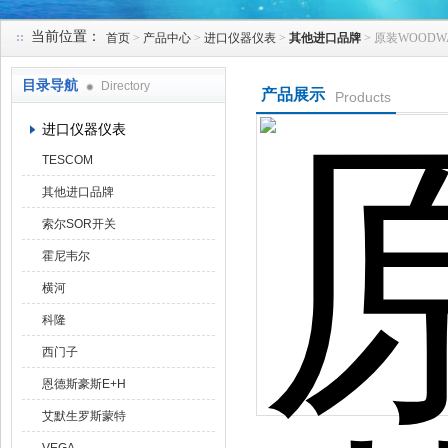
当前位置：
首页
>
产品中心
>
进口仪器仪表
>
其他进口品牌
> 原装WOOD
天津克莱瑞科技有限公司
目录导航
Directory
产品展示
Products
进口仪器仪表
TESCOM
其他进口品牌
索尔SOR开关
霍尼韦尔
横河
科隆
西门子
恩德斯豪斯E+H
艾默生罗斯蒙特