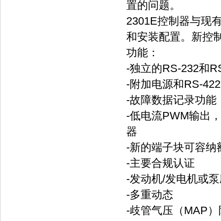
置的问题。
2301E控制器与
和安装配置。新控
功能：
-独立的RS-232和
-附加电源和RS-42
-故障数据记录功能
-低电流PWM输出
器
-新的端子块可容纳
-主要合规认证
-发动机/发电机或
-多重动态
-歧管气压（MAP