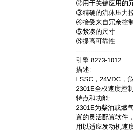
②用于关键应用的冗
③精确的流体压力
④接受来自冗余控
⑤紧凑的尺寸
⑥提高可靠性
---------------------
引擎 8273-1012
描述:
LSSC，24VDC，
2301E全权速度
特点和功能:
2301E为柴油或
置的灵活配置软件，
用以适应发动机速