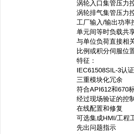
涡轮入口集管压力控
涡轮排气集管压力控
工厂输入/输出功率
单元间等时负载共
与单位负荷直接相
比例或积分伺服位置
特征：
IEC61508SIL-
三重模块化冗余
符合API612和670
经过现场验证的控
在线配置和修复
可选集成HMI/工程
先出问题指示