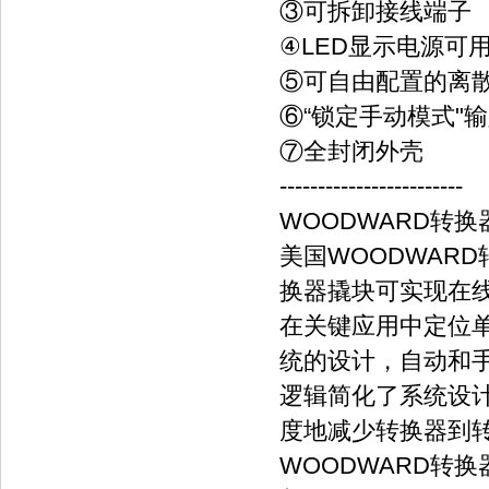
③可拆卸接线端子
④LED显示电源可
⑤可自由配置的离散I
⑥“锁定手动模式"
⑦全封闭外壳
------------------------
WOODWARD转换器
美国WOODWAR
换器撬块可实现在
在关键应用中定位单
统的设计，自动和
逻辑简化了系统设
度地减少转换器到
WOODWARD转换器C