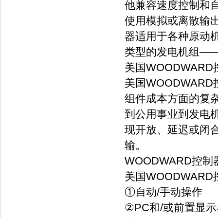
他兼容速度控制和自
使用模拟或离散输
器适用于各种原动
类型的发电机组—
美国WOODWARD
美国WOODWAR
组件成本方面的复杂
到公用事业到发电
现开放、延迟或闭
输。
WOODWARD控制
美国WOODWAR
①自动/手动操作
②PC和/或前置显