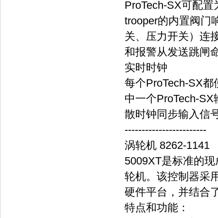
ProTech-SX
trooper的内
关、压力开关）连接到P
和报警从发送跳闸
实时时钟
每个ProTech
中一个ProTech
散时钟同步输入信
------------------------
涡轮机 8262-1141
5009XT是标准
轮机。该控制器采用伍
硬件平台，并结合
特点和功能：