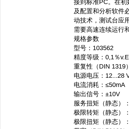
接到标准PC。在初
及配置和分析软件
动技术，测试台应用
需要高速连续运行
规格参数
型号：103562
精度等级：0,1％v.E –
重复性（DIN 1319
电源电压：12...28 
电流消耗：≤50mA
输出信号：±10V
服务扭矩（静态）：130％
极限转矩（静态）：200％
极限扭矩（静态）：300％