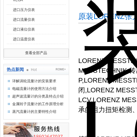
VEGA
进口压力仪表
原装LORENZ张
进口流量仪表
进口液位仪表
进口温度仪表
查看全部产品
LORENZ MESSTE
MESSTECHNIK 传感
热点新闻
Hot
ROME+
P,LORENZ MESS
详解涡轮流量计的安装要求
闭,LORENZ MESS
电磁流量计的使用方法介绍
超声波流量计的分类及特点介绍
LCV,LORENZ ME
金属转子流量计的工作原理分析
承的阻力扭矩检测
蒸汽流量计的主要特性介绍