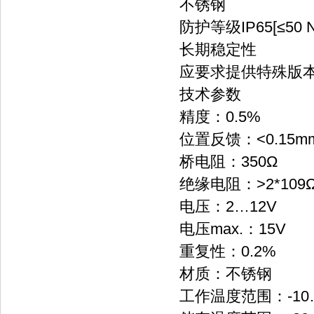
不锈钢
防护等级IP65[≤50 N
长期稳定性
应要求提供特殊版
技术参数
精度：0.5%
位置反馈：<0.15m
桥电阻：350Ω
绝缘电阻：>2*109
电压：2…12V
电压max.：15V
重复性：0.2%
材质：不锈钢
工作温度范围：-10