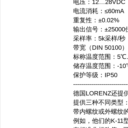
电压：12…28VDC
电流消耗：≤60mA
重复性：±0.02%
输出信号：±25000
采样率：5k采样/秒
带宽（DIN 50100
标称温度范围：5℃
储存温度范围：-10
保护等级：IP50
---------------------------
德国LORENZ还
提供三种不同类型
带内螺纹或外螺纹
例如，他们的K-1