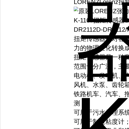
LORENZLorenz
DR2112D-DR2112/
扭矩传感器是对各
力的物理变化转换
扭矩传感器是一种
范围十分广泛，主
电动机、发动机、
风机、水泵、齿轮
铁路机车、汽车、
测；
可用于污水处理系
可用于制造粘度计