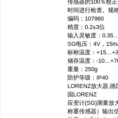
传感器的100％校
时间进行检查。规
编码：107960
精度：0.2±3位
输入灵敏度：0.35…3
SG电压：4V，15m
标称温度：+15…+3
储存温度：-10…+7
重量：250g
防护等级：IP40
LORENZ放大器,德
国LORENZ
应变计(SG)测量
称重传感器）输出信号转