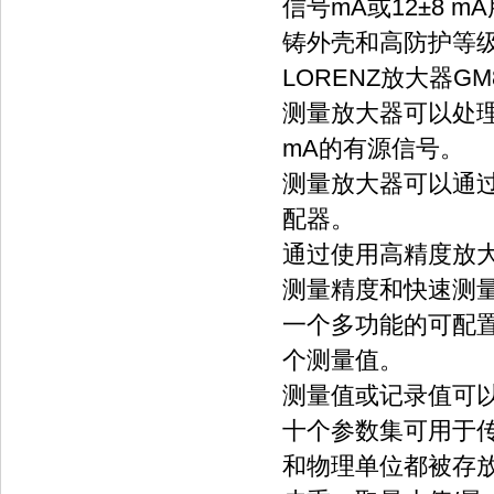
信号mA或12±8
铸外壳和高防护等级
LORENZ放大器GM8
测量放大器可以处理±3.
mA的有源信号。
测量放大器可以通
配器。
通过使用高精度放大
测量精度和快速测
一个多功能的可配置
个测量值。
测量值或记录值可以
十个参数集可用于
和物理单位都被存