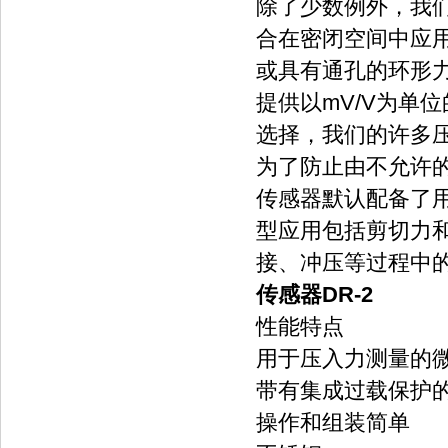
除了少数例外，我
合在密闭空间中应
或具有通孔的环形
提供以mV/V为单
选择，我们的许多压
为了防止由不允许的
传感器默认配备了
型应用包括剪切力
接、冲压等过程中
传感器DR-2
性能特点
用于压入力测量的
带有集成过载保护的K
操作和组装简单