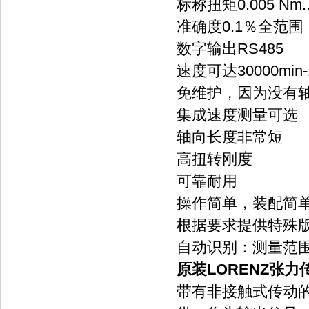
标称扭矩0.005 Nm..
准确度0.1％全范围
数字输出RS485
速度可达30000min-
免维护，因为没有
集成速度测量可选
轴向长度非常短
高扭转刚度
可靠耐用
操作简单，装配简
根据要求提供特殊
自动识别：测量范
原装LORENZ张力传
带有非接触式传动