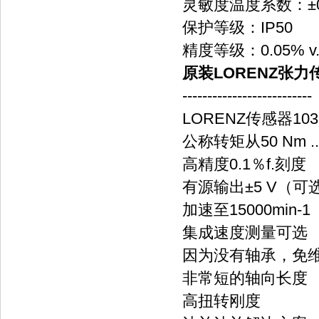
灵敏度温度系数：±0,01％
保护等级：IP50
精度等级：0.05% v. E.
原装LORENZ张力传
--------------------------
LORENZ传感器103
公称转矩从50 Nm ...
高精度0.1％f.刻度
有源输出±5 V（可选
加速至15000min-1
集成速度测量可选
因为没有轴承，免
非常短的轴向长度
高扭转刚度