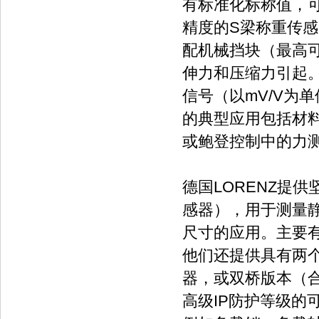
有标准化标称值，
精度的S梁称重传感
配机械挡块（最高可
伸力和压缩力引起
信号（以mV/V为单
的典型应用包括材
或鲍登控制中的力
德国LORENZ提
感器），用于测量
尺寸的应用。主要
他们还提供具有两
器，或双桥版本（
高级IP防护等级的