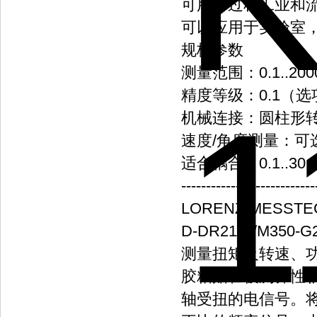
可用于过程工业和
可以应用于实验室
规格参数
测量范围：0.1..2000
精度等级：0.1（选项
机械连接：圆柱形
速度/角度测量：可
适合耦合：0.1..30 N
---------------------------
LORENZ-MESST
D-DR2112/M350-G
测量扭矩及转速、
胶粘贴在被测弹性
轴受扭的电信号。