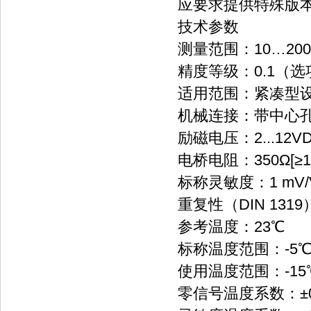
应要求提供特殊版
技术参数
测量范围：10…200
精度等级：0.1（选项
适用范围：紧凑型
机械连接：带中心
励磁电压：2...12V
电桥电阻：350Ω[≥10
标称灵敏度：1 mV/V [
重复性（DIN 1319
参考温度：23℃
标称温度范围：-5℃..
使用温度范围：-15℃.
零信号温度系数：±0,02％