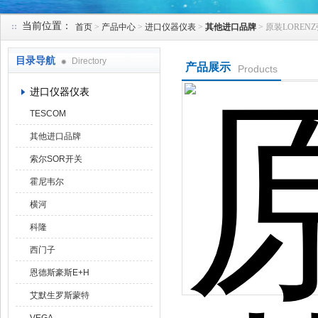
当前位置：
首页
>
产品中心
>
进口仪器仪表
>
其他进口品牌
> 原装LOREN
天津克莱瑞科技有限公司
目录导航
Directory
产品展示
Products
进口仪器仪表
TESCOM
其他进口品牌
索尔SOR开关
霍尼韦尔
横河
科隆
西门子
恩德斯豪斯E+H
艾默生罗斯蒙特