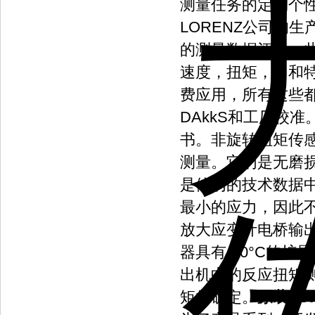
测量任务的定制个
LORENZ公司的
的测量数据评估。
速度，扭矩，力和
费应用，所有这些
DAkkS和工厂校
书。非旋转扭矩传感
测量。它们是无磨
是他们的技术数据
最小的应力，因此
放大应变计电桥输出
器具有-30°C的扩
出机中的反应扭矩
矩的确定。
原装LO