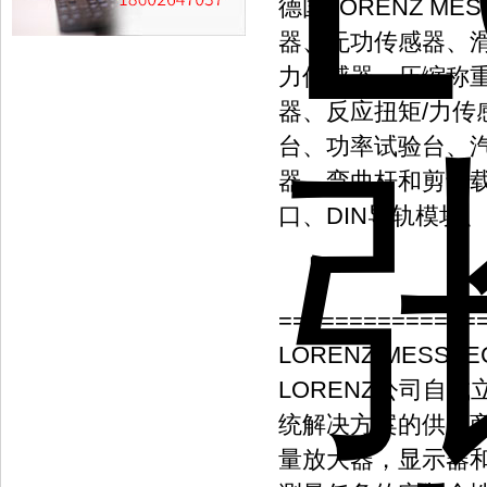
德国LORENZ M
器、无功传感器、
力传感器、压缩称
器、反应扭矩/力传
台、功率试验台、
器、弯曲杆和剪切
口、DIN导轨模块
==============
LORENZ MESST
LORENZ公司自
统解决方案的供应
量放大器，显示器