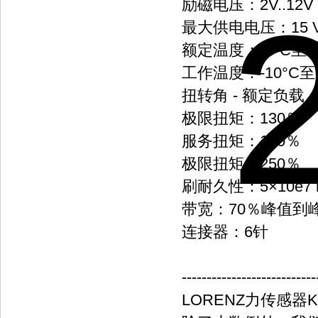
励磁电压：2V..12V
最大供电电压：15 
额定温度：-5°C至+5
工作温度：-10°C至+
扭转角 - 额定负载：<
极限扭矩：130％
服务扭矩：120％
极限扭矩：250％
刷耐久性：5×10e7 r
带宽：70％峰值到
连接器：6针
---------------------------
LORENZ力传感器K-K