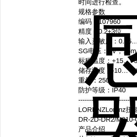
时间进行检查。
规格参数
编码：107960
精度：0.2±3位
输入灵敏度：0.35…3
SG电压：4V，15m
标称温度：+15…+3
储存温度：-10…+7
重量：250g
防护等级：IP40
---------------------------
LORENZLorenz
DR-2D-DR2/M310-
产品介绍