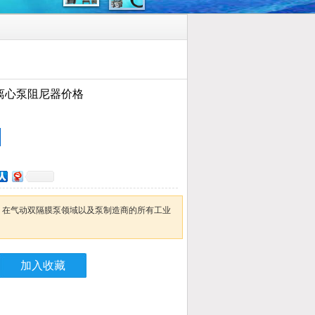
泵离心泵阻尼器价格
长，在气动双隔膜泵领域以及泵制造商的所有工业
加入收藏