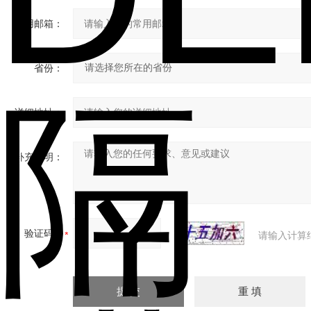
常用邮箱：
省份：
详细地址：
补充说明：
验证码：
请输入计算