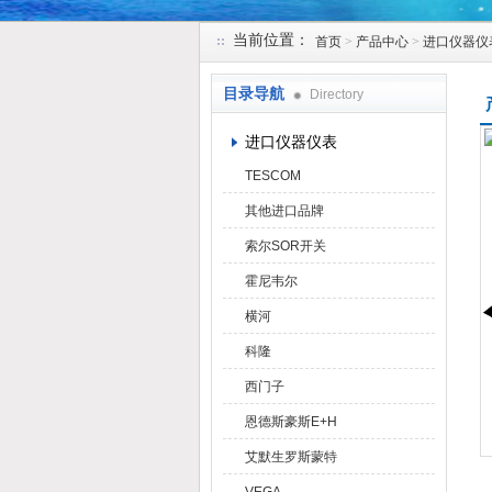
当前位置：
首页
>
产品中心
>
进口仪器仪
天津克莱瑞科技有限公司
目录导航
Directory
进口仪器仪表
TESCOM
其他进口品牌
索尔SOR开关
霍尼韦尔
横河
科隆
西门子
恩德斯豪斯E+H
艾默生罗斯蒙特