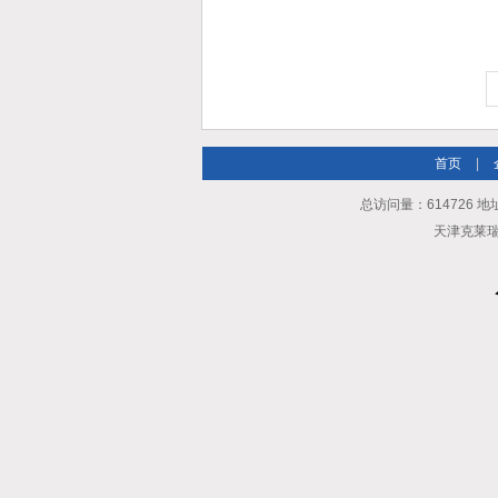
首页
|
总访问量：614726 地
天津克莱瑞科技