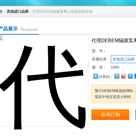
表
>
其他进口品牌
> 代理DEBEM隔膜泵离心泵阻尼器价格
产品展示
Products
代理DEBEM隔膜
型 号：
所属分类：
其他进口品牌
报 价：
1000
分享到：
预计DEBEM将急剧增
现实中肯定其意大利性
咨询订购