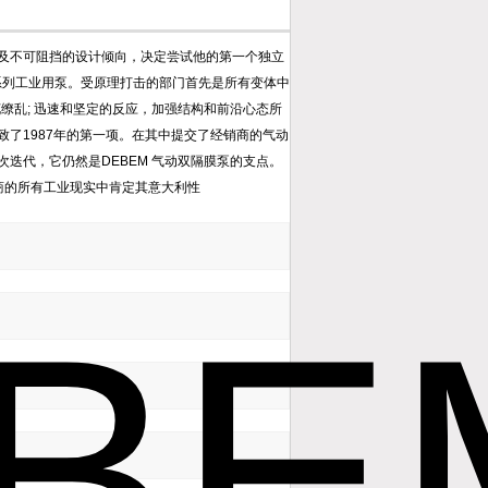
丰富经验以及不可阻挡的设计倾向，决定尝试他的第一个独立
系列工业用泵。受原理打击的部门首先是所有变体中
缭乱; 迅速和坚定的反应，加强结构和前沿心态所
了1987年的第一项。在其中提交了经销商的气动
迭代，它仍然是DEBEM 气动双隔膜泵的支点。
商的所有工业现实中肯定其意大利性