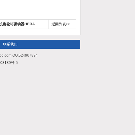
减速机齿轮箱驱动器HERA
返回列表>>
联系我们
m QQ:524967894
03189号-5