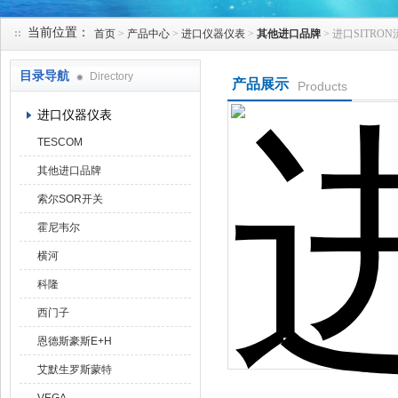
当前位置：
首页
>
产品中心
>
进口仪器仪表
>
其他进口品牌
> 进口SITRON
天津克莱瑞科技有限公司
目录导航
Directory
产品展示
Products
进口仪器仪表
TESCOM
其他进口品牌
索尔SOR开关
霍尼韦尔
横河
科隆
西门子
恩德斯豪斯E+H
艾默生罗斯蒙特