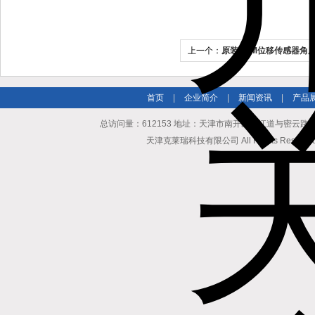
上一个：
原装ASM位移传感器角度
首页
|
企业简介
|
新闻资讯
|
产品
总访问量：612153 地址：天津市南开区长江道与密云路交口博爱
天津克莱瑞科技有限公司 All Rights Reserv