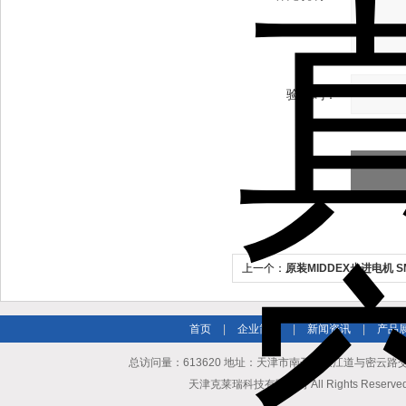
验证码：
上一个：
原装MIDDEX步进电机 S
制器
首页
|
企业简介
|
新闻资讯
|
产品
总访问量：613620 地址：天津市南开区长江道与密云路交口博爱
天津克莱瑞科技有限公司 All Rights Reserv