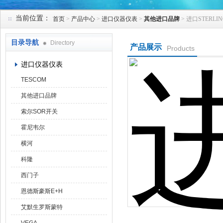
当前位置：
首页
>
产品中心
>
进口仪器仪表
>
其他进口品牌
> 进口STERL
天津克莱瑞科技有限公司
目录导航
Directory
产品展示
Products
进口仪器仪表
TESCOM
其他进口品牌
索尔SOR开关
霍尼韦尔
横河
科隆
西门子
恩德斯豪斯E+H
艾默生罗斯蒙特