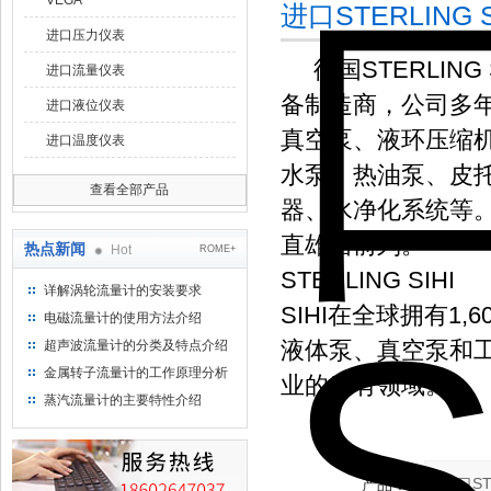
VEGA
进口STERLIN
进口压力仪表
德国STERLIN
进口流量仪表
备制造商，公司多
进口液位仪表
真空泵、液环压缩
进口温度仪表
水泵、热油泵、皮
查看全部产品
器、水净化系统等
直雄居前列。
热点新闻
Hot
ROME+
STERLING SIHI
详解涡轮流量计的安装要求
SIHI在全球拥有1,
电磁流量计的使用方法介绍
液体泵、真空泵和
超声波流量计的分类及特点介绍
金属转子流量计的工作原理分析
业的所有领域。
蒸汽流量计的主要特性介绍
产品：