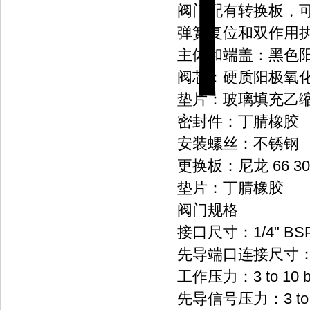
阀门配有转换板，可以
弹簧复位和双作用
主体和端盖：黑色阳极
阀芯：硬质阳极氧化铝
垫片：玻璃填充乙
密封件：丁腈橡胶
安装螺丝：不锈钢
更换板：尼龙 66 3
垫片：丁腈橡胶
阀门规格
接口尺寸：1/4" BS
先导端口连接尺寸：1/
工作压力：3 to 10 b
先导信号压力：3 to 1