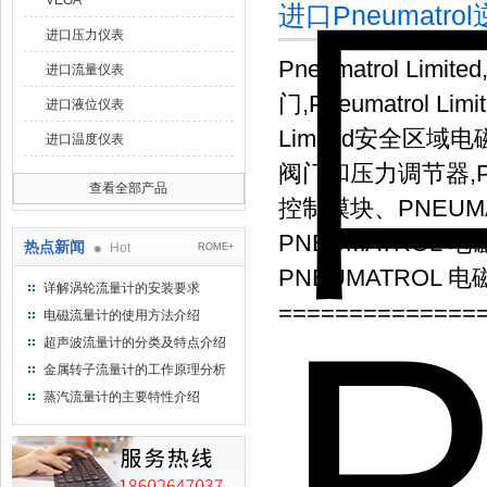
VEGA
进口Pneumatr
进口压力仪表
Pneumatrol Limite
进口流量仪表
门,Pneumatrol Li
进口液位仪表
Limited安全区域电磁线圈
进口温度仪表
阀门和压力调节器,Pneum
查看全部产品
控制模块、PNEUM
PNEUMATROL 
热点新闻
Hot
ROME+
PNEUMATROL 
详解涡轮流量计的安装要求
==============
电磁流量计的使用方法介绍
超声波流量计的分类及特点介绍
金属转子流量计的工作原理分析
蒸汽流量计的主要特性介绍