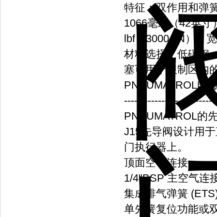
特征：双作用和弹簧
1066毫米（42英寸）
lbf（3000 kN
材料选择：低碳钢
塞可用于限制区内
PNEUMATROL电
---------------------------
PNEUMATROL的
J15先导阀设计用于
门执行器上。
顶面空气连接
1/4"BSP 主空气连
集成排气弹簧 (ETS)
单先簧复位功能或