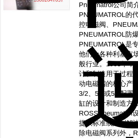
Pneumatrol公司简
PNEUMATROL的
控电磁阀、PNEUM
PNEUMATROL防
PNEUMATRO
他们为各种利基市
般行业。1963年，RGS
计和制造用于过程
动电磁阀的核心产品
3/2、5/2或5/3
缸的设计和制造方
ROSSPneuma
提供标准或定制解
除电磁阀系列外，