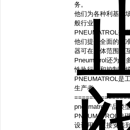
务。
他们为各种利基市
般行业。
PNEUMATRO
他们提供全面的标
器可在阀体范围内
Pneumatrol
性执行器和控制系
PNEUMATRO
生产者。
==============
pneumatrol产品类
PNEUMATROL电磁
设计用于直接安装到1