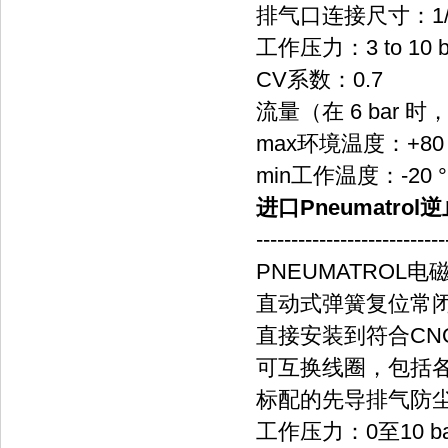
排气口连接尺寸：1/8
工作压力：3 to 10 b
CV系数：0.7
流量（在 6 bar 时，1
max环境温度：+80 
min工作温度：-20 
进口Pneumatro
---------------------------
PNEUMATROL电磁
直动式弹簧复位常闭
直接安装到符合CN
可互换线圈，包括
标配的先导排气防
工作压力：0至10 ba