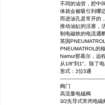
不同的油管，腔中
体就会被吸引到哪
而进油孔是常开的
推动油缸的活塞，
制电磁铁的电流通
英国PNEUMAT
PNEUMATRO
Namur那慕尔，远
从1/8"到1"。
形式：2位5通
---------------------------
阀门
高流量电磁阀
3/2先导式常闭电磁