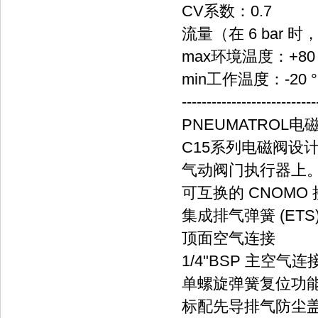
CV系数：0.7
流量（在 6 bar 时，1
max环境温度：+80 
min工作温度：-20 
---------------------------
PNEUMATROL电
C15系列电磁阀设计
气动阀门执行器上
可互换的 CNOM
集成排气弹簧 (ETS)
顶面空气连接
1/4"BSP 主空气连
单螺旋弹簧复位功
标配先导排气防尘