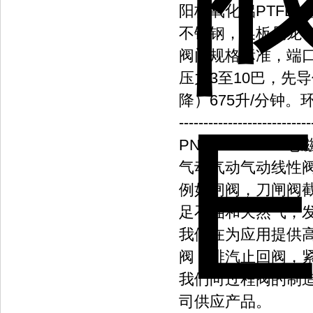
阳极氧化铝PTFE
不锈钢，换板尼龙6
阀门规格标准，端口连
压力3至10巴，先导信
降）675升/分钟。
---------------------------
PNEUMATROL电磁阀
气动气动气动线性
例如闸阀，刀闸阀
足石油和天然气，
我们在为应用提供
阀，排汽止回阀，
我们向过程阀的制
司供应产品。