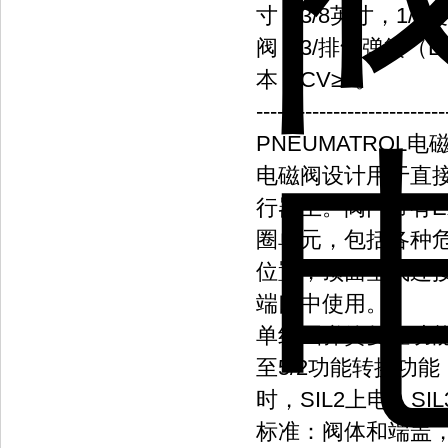
寸，3/8英寸，1/
阀，3/排气弹簧（
本，CV≥1。
---------------------------
PNEUMATROL电磁
电磁阀设计用于直接
行器上。阀门带有E
圈单元，包括各种危
位置，顶面空气连接，
端口中使用。
单线圈弹簧复位功能
至5/2功能转换功
时，SIL2上电，SI
标准：阀体和端盖