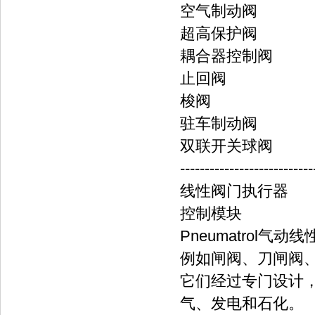
空气制动阀
超高保护阀
耦合器控制阀
止回阀
梭阀
驻车制动阀
双联开关球阀
---------------------------
线性阀门执行器
控制模块
Pneumatrol
例如闸阀、刀闸阀
它们经过专门设计
气、发电和石化。