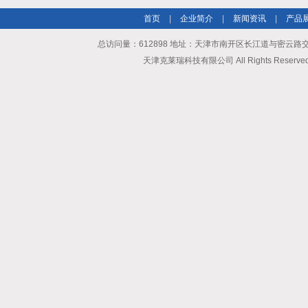
首页
|
企业简介
|
新闻资讯
|
产品
总访问量：612898 地址：天津市南开区长江道与密云路交口博爱
天津克莱瑞科技有限公司 All Rights Reserv