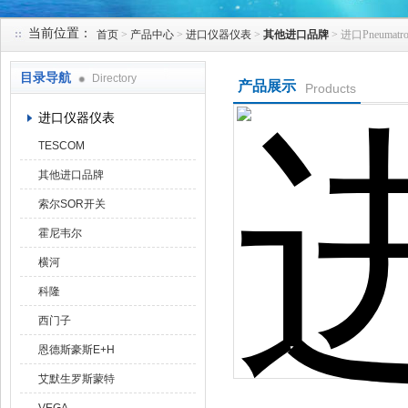
当前位置：
首页
>
产品中心
>
进口仪器仪表
>
其他进口品牌
> 进口Pneuma
天津克莱瑞科技有限公司
目录导航
Directory
产品展示
Products
进口仪器仪表
TESCOM
其他进口品牌
索尔SOR开关
霍尼韦尔
横河
科隆
西门子
恩德斯豪斯E+H
艾默生罗斯蒙特