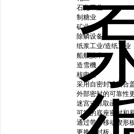
石化工业
制糖业
矿业
除鳞设备
纸浆工业/造纸工业
船舶技术
造雪機
核电站
采用自密封式闭合
外部密封的可靠性
迷宫式抓取函。
可靠的底座密封和
通过带有移动楔形
更换密封板。