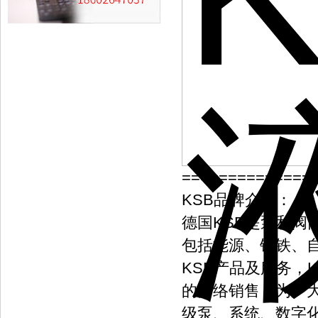
==============
KSB品牌介绍：
德国KSB是泵和阀
包括能源、钢铁、
KSB产品及服务，
的网络销售，为广
级泵、系统、数字