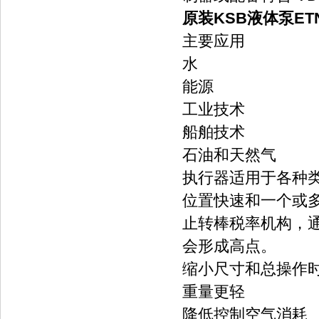
原装KSB液体泵ETNE
主要应用
水
能源
工业技术
船舶技术
石油和天然气
执行器适用于各种类
位置快速和一个或
止转棒税率机构，
会形成高点。
缩小尺寸和总操作
重量更轻
降低控制空气消耗