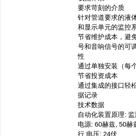
要求苛刻的介质
针对管道要求的液
和显示单元的监控
节省维护成本，避
号和音响信号的可
性
通过单独安装（每
节省投资成本
通过集成的接口轻
据记录
技术数据
自动化装置原理: 监
电源: 60赫兹, 50赫
行 电压: 24伏