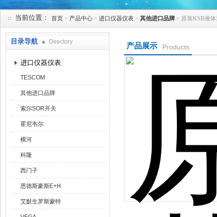
当前位置：
首页
>
产品中心
>
进口仪器仪表
>
其他进口品牌
> 原装KSB液体泵
天津克莱瑞科技有限公司
目录导航
Directory
产品展示
Products
进口仪器仪表
TESCOM
其他进口品牌
索尔SOR开关
霍尼韦尔
横河
科隆
西门子
恩德斯豪斯E+H
艾默生罗斯蒙特