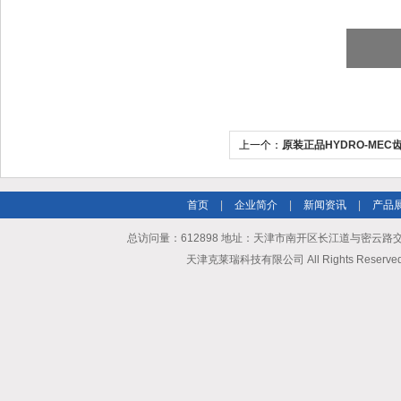
上一个：
原装正品HYDRO-ME
首页
|
企业简介
|
新闻资讯
|
产品
总访问量：612898 地址：天津市南开区长江道与密云路交口博爱
天津克莱瑞科技有限公司 All Rights Reserv