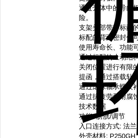
通过壳体中的导向
险。
支架头部带有标配的
标配的背面密封件
使用寿命长、功能
通过标配的止动结
关闭位置进行有限
提函，通过搭载轧
通过滚珠轴承螺纹
通过抗疲劳和耐腐
技术数据
功能: 膀胱/调节
入口连接方式: 法兰
外壳材料: P250G