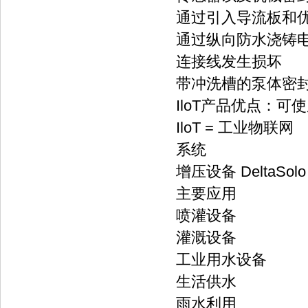
通过引入导流板和
通过纵向防水浇铸
连接线发生损坏
带冲洗槽的泵体密
IloT产品优点：可使
IloT = 工业物联网
系统
增压设备 DeltaSolo
主要应用
喷灌设备
灌溉设备
工业用水设备
生活供水
雨水利用