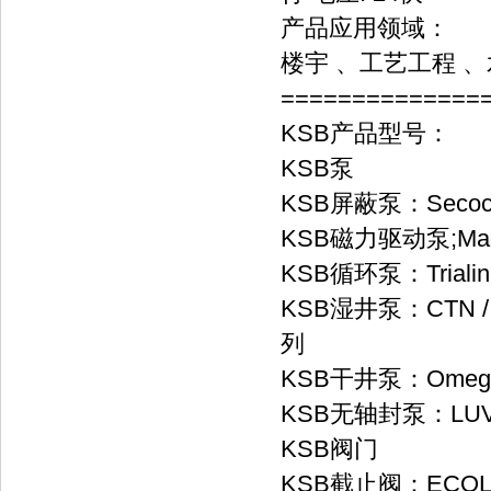
产品应用领域：
楼宇 、工艺工程 、
==============
KSB产品型号：
KSB泵
KSB屏蔽泵：Secoc
KSB磁力驱动泵;Magn
KSB循环泵：Trialine 
KSB湿井泵：CTN / 
列
KSB干井泵：Omeg
KSB无轴封泵：LUV
KSB阀门
KSB截止阀：ECOLIN