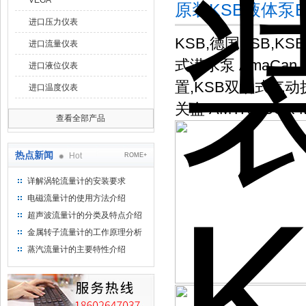
VEGA
原装KSB液体泵ET
进口压力仪表
KSB,德国KSB,KS
进口流量仪表
式潜水泵 AmaCan 
进口液位仪表
置,KSB双动式气动执
进口温度仪表
关盒 AMTROBOX
查看全部产品
热点新闻
Hot
ROME+
详解涡轮流量计的安装要求
电磁流量计的使用方法介绍
超声波流量计的分类及特点介绍
金属转子流量计的工作原理分析
蒸汽流量计的主要特性介绍