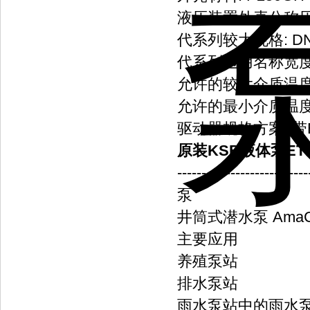
液压装置外壳公称压力:
代系列较大规格: DN 
代系列通用名称宽度: 
允许的较大介质温度:
允许的最小介质温度:
驱动器规格方案: 
原装KSB液体泵ETNE
---------------------------
泵
井筒式潜水泵 AmaC
主要应用
养殖泵站
排水泵站
雨水泵站中的雨水