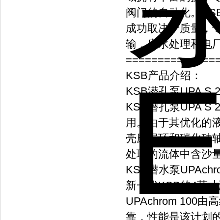
阀门的自动化。KS
成功取决于质量，
输，废水处理和电
==============
KSB产品介绍：
KSB潜孔泵UPA S 2
KSB潜孔泵UPA 
用。由于其优化的
壳磨损环和碳化硅
处理的流体中含沙
KSB潜水泵UPAchro
新一代KSB的4英寸
UPAchrom 1
靠，性能是该计划的一