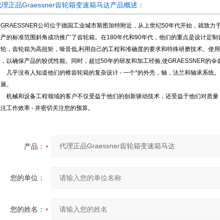
代理正品Graessner齿轮箱变速箱马达产品概述：
GRAESSNER公司位于德国工业城市斯图加特附近，从上世纪50年代开始，就致力
产的标准范围斜角成功推广了齿轮箱。在180年代和90年代，他们的重点是设计定制齿轮
齿轮，齿轮箱为高扭矩，噪音低,利用自己的工程和准确度的要求和特殊研磨技术。使用世
齿，以确保产品的较优性能。同时，超过50年的研发和加工经验,使GRAESSNER的
几乎没有人知道他们的锥齿轮箱的复杂设计 - 一个*的外壳，轴，法兰和轴承系统。
发展。
机械和设备工程领域的客户不仅受益于他们的创新驱动技术，还受益于他们对质量
注工作效率 - 并密切关注您的预算。
产品：
您的单位：
您的姓名：