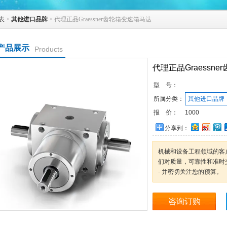
表
>
其他进口品牌
> 代理正品Graessner齿轮箱变速箱马达
产品展示
Products
代理正品Graessn
型 号：
所属分类：
其他进口品牌
报 价：
1000
分享到：
机械和设备工程领域的客
们对质量，可靠性和准时
- 并密切关注您的预算。
咨询订购