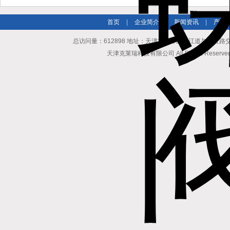
首页
|
企业简介
|
新闻资讯
|
产品
总访问量：612898 地址：天津市南开区长江道与密云路交口博爱
天津克莱瑞科技有限公司 All Rights Reserv