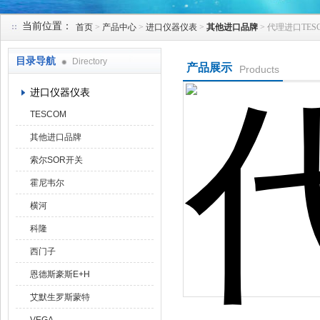
当前位置：
首页
>
产品中心
>
进口仪器仪表
>
其他进口品牌
> 代理进口TE
天津克莱瑞科技有限公司
目录导航
Directory
产品展示
Products
进口仪器仪表
TESCOM
其他进口品牌
索尔SOR开关
霍尼韦尔
横河
科隆
西门子
恩德斯豪斯E+H
艾默生罗斯蒙特