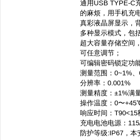
通用USB TYP
的麻烦，用手机充
真彩液晶屏显示，
多种显示模式，包
超大容量存储空间，
可任意调节；
可编辑密码锁定功
测量范围：0~1%、0
分辨率：0.001%
测量精度：±1%满量
操作温度：0〜+4
响应时间：T90<15秒
充电电池电源：115/2
防护等级:IP67，本安，