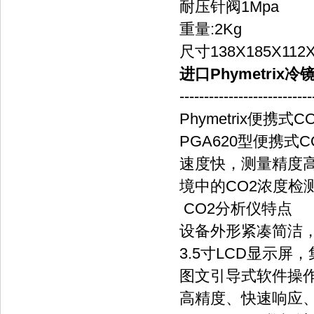
耐压
针阀1Mpa
重量:2Kg
尺寸
138X185X1
进口Phymetrix
---------------------------
Phymetrix便携式
PGA620型便携式
速度快，测量精度
境中的CO2浓度检
CO2分析仪特点
设备外形紧凑简洁
3.5寸LCD显示
图文引导式软件操作
高精度、快速响应