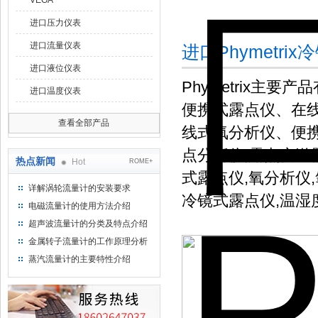
VEGA
进口压力仪表
进口流量仪表
进口Phymetr
进口液位仪表
Phymetrix主要产
进口温度仪表
便携式露点仪、在
查看全部产品
线式氧分析仪、便携
点分析仪,露点变送
热点新闻
Hot
ROME+
式露点仪,氧分析仪,氧
详解涡轮流量计的安装要求
冷镜式露点仪,温湿
电磁流量计的使用方法介绍
超声波流量计的分类及特点介绍
金属转子流量计的工作原理分析
蒸汽流量计的主要特性介绍