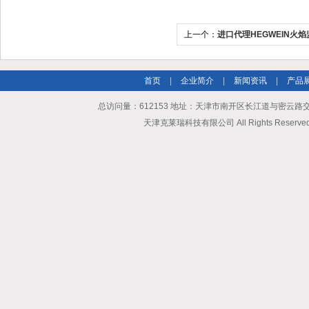
上一个：
进口代理HEGWEIN火
首页
|
企业简介
|
新闻资讯
|
产品
总访问量：612153 地址：天津市南开区长江道与密云路交口博爱
天津克莱瑞科技有限公司 All Rights Reserv