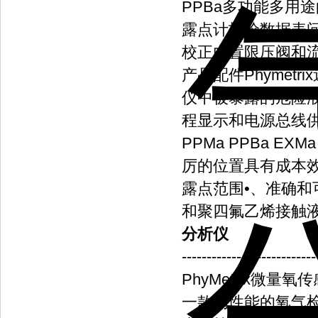
PPBa多功能多用
露点计报价数据表
校正内置限压阀和
产品配件Phymet
仪中被暴露的危险液体样
程显示和电源总线供
PPMa PPBa E
厉的位置具有成本效益
露点范围•、准确和
和聚四氟乙烯接触
分析仪
---------------------------
PhyMetrix微量氧
一款高性能的氧气