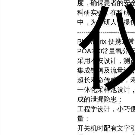
度，确保患者的安
科研实验：在科研
中，为科研人员提
---------------------------
PhyMetrix 便携
POA300常量氧
采用本安设计，测
集成针阀及流量计
超长寿命传感器，
一体化采样池设计
成的泄漏隐患；
工程学设计，小巧
量；
开关机时配有文字