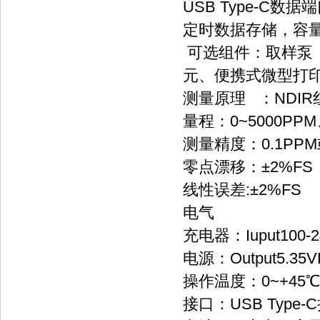
USB Type-C数
定时数据存储，容量达
可选组件：取样泵
元、便携式微型打
测量原理 ：NDI
量程：0~5000PP
测量精度：0.1PPM或
零点漂移：±2%FS
线性误差:±2%FS
电气
充电器：Iuput100-24
电源：Output5.35V
操作温度：0~+45℃
接口：USB Type-