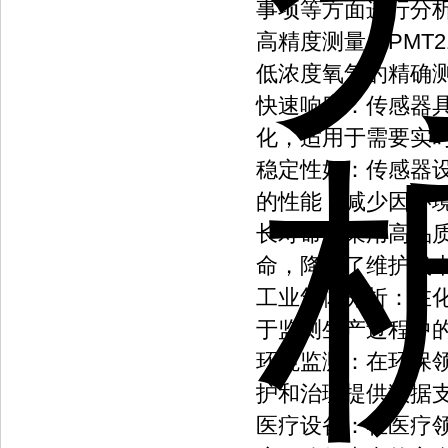
事项等方面进行分
高精度测量：PMT
低浓度氧气的精确
快速响应：传感器
化，适用于需要实
稳定性好：传感器
的性能，减少因环
长寿命：采用高品
命，降低了维护成
工业气体分析：在化
于监测生产过程中
环境监测：在环保
护和治理提供数据
医疗设备：在医疗