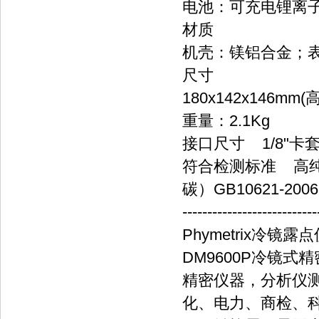
电池：可充电锂离
材质
机壳：镁铝合金；
尺寸
180x142x146mm
重量：2.1Kg
接口尺寸
1/8"卡
符合检测标准
高纯二
碳）GB10621-2006
---------------------------
Phymetrix冷镜露点
DM9600P冷镜
精密仪器，分析仪
化、电力、商检、