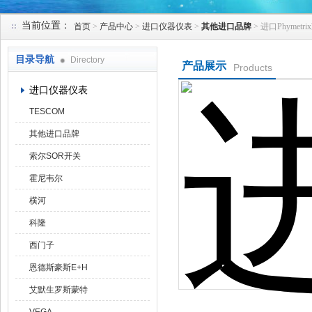
当前位置：
首页
>
产品中心
>
进口仪器仪表
>
其他进口品牌
> 进口Phymet
天津克莱瑞科技有限公司
目录导航
Directory
产品展示
Products
进口仪器仪表
TESCOM
其他进口品牌
索尔SOR开关
霍尼韦尔
横河
科隆
西门子
恩德斯豪斯E+H
艾默生罗斯蒙特