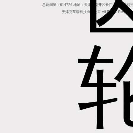
总访问量：614726 地址：天津市南开区长江道与密云路交口博爱
天津克莱瑞科技有限公司 All Rights Reserv