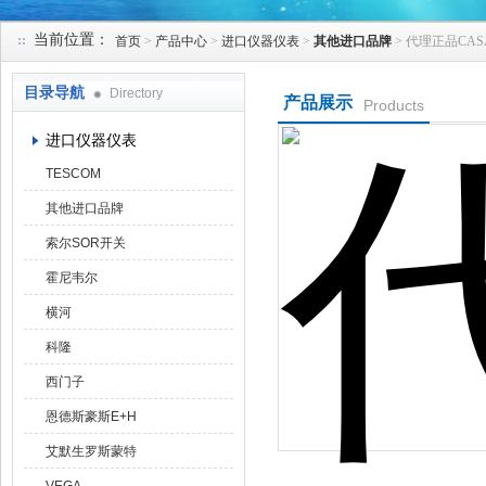
当前位置：
首页
>
产品中心
>
进口仪器仪表
>
其他进口品牌
> 代理正品CA
天津克莱瑞科技有限公司
目录导航
Directory
产品展示
Products
进口仪器仪表
TESCOM
其他进口品牌
索尔SOR开关
霍尼韦尔
横河
科隆
西门子
恩德斯豪斯E+H
艾默生罗斯蒙特