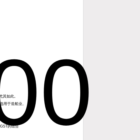
尤其如此。
优选用于造船业。
GST的组合