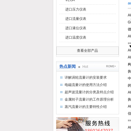
VEGA
a
进口压力仪表
A
进口流量仪表
G
进口液位仪表
德
A
进口温度仪表
=
A
查看全部产品
热点新闻
Hot
ROME+
详解涡轮流量计的安装要求
电磁流量计的使用方法介绍
超声波流量计的分类及特点介绍
金属转子流量计的工作原理分析
蒸汽流量计的主要特性介绍
=
A