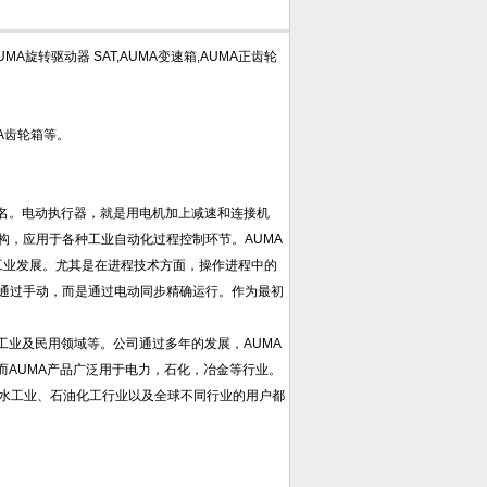
MA旋转驱动器 SAT,AUMA变速箱,AUMA正齿轮
A齿轮箱等。
的名。电动执行器，就是用电机加上减速和连接机
构，应用于各种工业自动化过程控制环节。AUMA
响工业发展。尤其是在进程技术方面，操作进程中的
通过手动，而是通过电动同步精确运行。作为最初
工业及民用领域等。公司通过多年的发展，AUMA
而AUMA产品广泛用于电力，石化，冶金等行业。
、水工业、石油化工行业以及全球不同行业的用户都