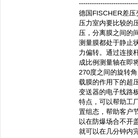
---------------------------
德国FISCHER差
压力室内要比较的
压，分离膜之间的
测量膜都处于静止
力偏转。通过连接
成比例测量轴在即
270度之间的旋转
载膜的作用下的超
变送器的电子线路
特点，可以帮助工
置组态，帮助客户节
以在防爆场合不开
就可以在几分钟内