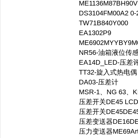
ME1136M87BH90V
DS3104FM00A2 0-2
TW71B840Y000
EA1302P9
ME6902MYYBY9M
NR56-油箱液位传
EA14D_LED-压
TT32-旋入式热电偶
DA03-压差计
MSR-1、NG 63、KF
压差开关DE45 LCDD
压差开关DE45DE45
压差变送器DE16DE1
压力变送器ME69Art.