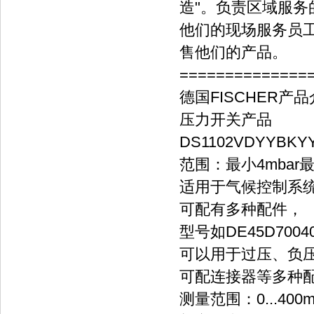
造"。负责区域服
他们的现场服务员
售他们的产品。
==============
德国FISCHER产
压力开关产品
DS1102VDYYBKYY
范围：最小4mbar最
适用于气候控制系
可配有多种配件，
型号如DE45D70040
可以用于过压、负
可配连接器等多种
测量范围：0...400mba