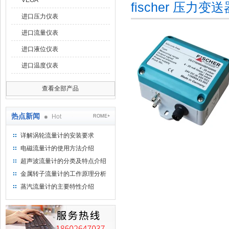
VEGA
fischer 压力变
进口压力仪表
进口流量仪表
进口液位仪表
进口温度仪表
查看全部产品
热点新闻
Hot
ROME+
详解涡轮流量计的安装要求
电磁流量计的使用方法介绍
超声波流量计的分类及特点介绍
金属转子流量计的工作原理分析
蒸汽流量计的主要特性介绍