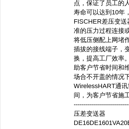
点，保证了员工的人
寿命可以达到10年
FISCHER差压
准的压力过程连接
将低压侧配上网堵
插拔的接线端子，
换，提高工厂效率
助客户节省时间和维
场合不开盖的情况下
WirelessHA
间，为客户节省施
---------------------------
压差变送器
DE16DE1601VA20