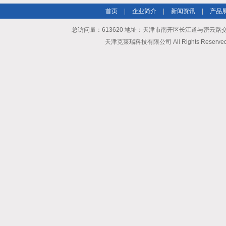
首页
|
企业简介
|
新闻资讯
|
产品
总访问量：613620 地址：天津市南开区长江道与密云路交口博爱
天津克莱瑞科技有限公司 All Rights Reserv