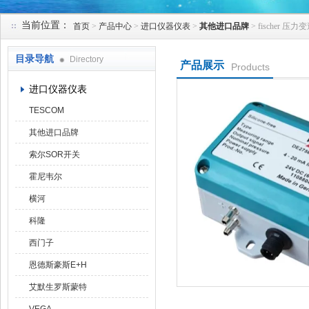
当前位置：
首页
>
产品中心
>
进口仪器仪表
>
其他进口品牌
> fischer 压力
天津克莱瑞科技有限公司
目录导航
Directory
产品展示
Products
进口仪器仪表
TESCOM
其他进口品牌
索尔SOR开关
霍尼韦尔
横河
科隆
西门子
恩德斯豪斯E+H
艾默生罗斯蒙特