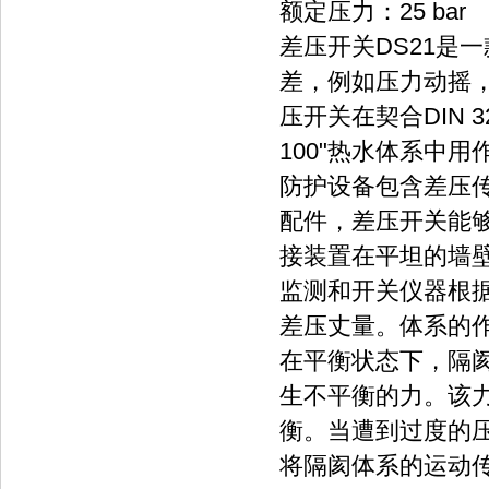
额定压力：25 bar
差压开关DS21是
差，例如压力动摇
压开关在契合DIN 3
100"热水体系中
防护设备包含差压
配件，差压开关能
接装置在平坦的墙壁
监测和开关仪器根
差压丈量。体系的
在平衡状态下，隔
生不平衡的力。该
衡。当遭到过度的
将隔阂体系的运动