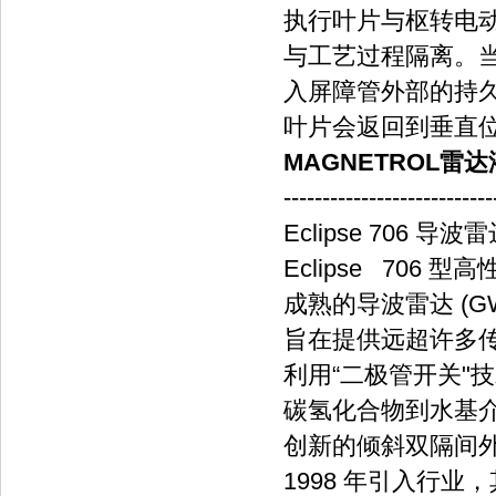
执行叶片与枢转电
与工艺过程隔离。
入屏障管外部的持
叶片会返回到垂直位
MAGNETROL雷达液位
---------------------------
Eclipse 706 导
Eclipse 706
成熟的导波雷达 (
旨在提供远超许多
利用“二极管开关"
碳氢化合物到水基
创新的倾斜双隔间外壳
1998 年引入行