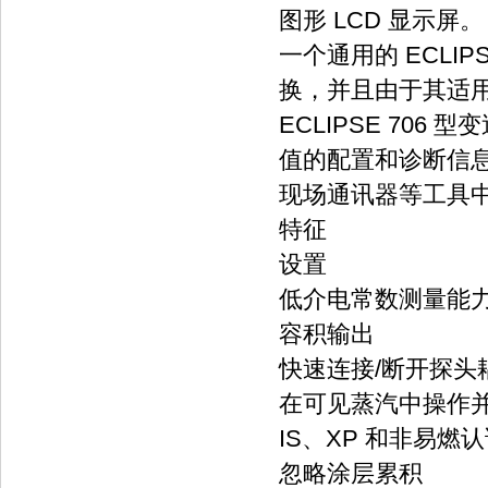
图形 LCD 显示屏。
一个通用的 ECLI
换，并且由于其适用于
ECLIPSE 706
值的配置和诊断信息，
现场通讯器等工具
特征
设置
低介电常数测量能力 (εr
容积输出
快速连接/断开探头
在可见蒸汽中操作
IS、XP 和非易燃
忽略涂层累积