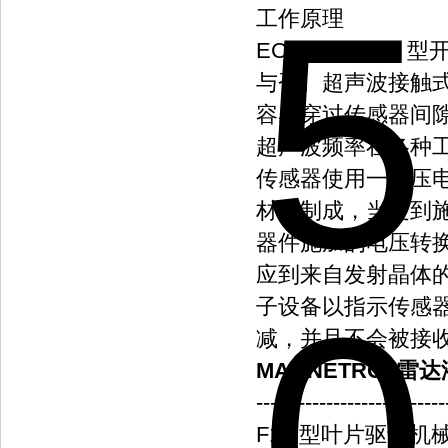
工作原理
ECHOTEL 91
与否。超声波接触
容易穿过传感器间隙，
超声波频率在各种
传感器使用一对压
材料制成，当受到
器件施加的电压转
应到来自发射晶体
子设备以指示传感
减，并且不会被接
MAGNETROL雷达液位
---------------------------
F10 型叶片驱动机