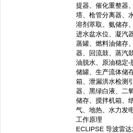
提器、催化重整器
塔、枪管分离器、
溶剂萃取、氨储存
进水盆水位、凝汽
蒸罐、燃料油储存、
器、回流鼓、蒸汽鼓
油脱水、原油稳定
储罐、生产流体储
箱、泄漏洪水检测
器、黑绿白液、二
储存、搅拌机箱、
气、地热、水力发
工作原理
ECLIPSE 导波