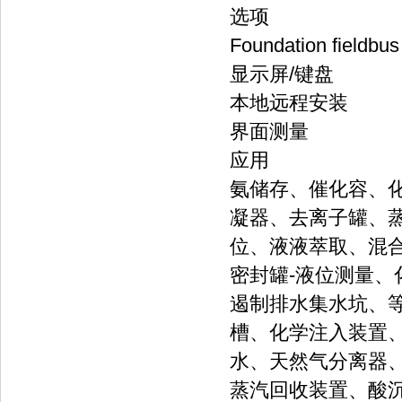
选项
Foundation fiel
显示屏/键盘
本地远程安装
界面测量
应用
氨储存、催化容、
凝器、去离子罐、蒸
位、液液萃取、混
密封罐-液位测量、
遏制排水集水坑、等级
槽、化学注入装置
水、天然气分离器、
蒸汽回收装置、酸