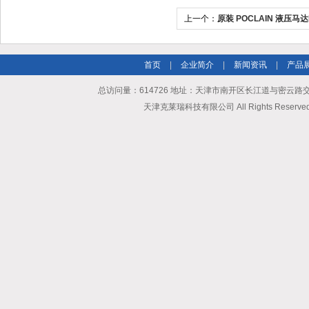
上一个：
原装 POCLAIN 液压马达MS5
D21
首页
|
企业简介
|
新闻资讯
|
产品
总访问量：614726 地址：天津市南开区长江道与密云路交口博爱
天津克莱瑞科技有限公司 All Rights Reserv