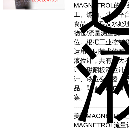
MAGNETROL
工、炼油、陆上平
食品、饮料及水处理
物位/流量测量技术
位。根据工业控制领
运用不同技术的产品。
液位计，共有七大
计、磁翻板液位计
计、液位变送器，因
品。即便是用户有一
案。
---------------------------
美国MAGNETRO
MAGNETROL流