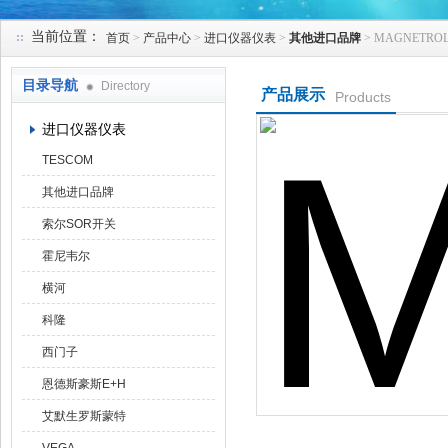
当前位置：
首页
>
产品中心
>
进口仪器仪表
>
其他进口品牌
> MAGNETROL
天津克莱瑞科技有限公司
目录导航
Directory
产品展示
Products
进口仪器仪表
TESCOM
其他进口品牌
索尔SOR开关
霍尼韦尔
横河
科隆
西门子
恩德斯豪斯E+H
艾默生罗斯蒙特