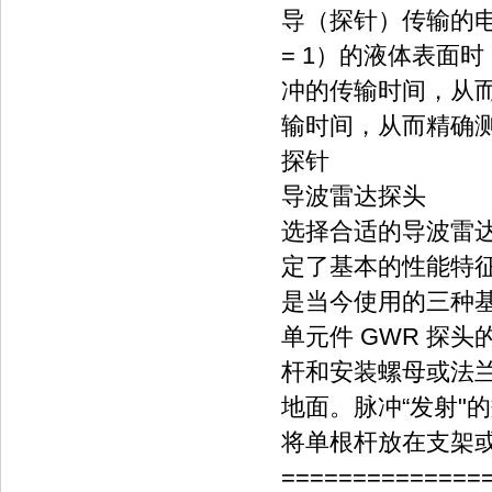
导（探针）传输的电
= 1）的液体表面
冲的传输时间，从
输时间，从而精确
探针
导波雷达探头
选择合适的导波雷达
定了基本的性能特
是当今使用的三种
单元件 GWR 探
杆和安装螺母或法
地面。脉冲“发射"
将单根杆放在支架
==============