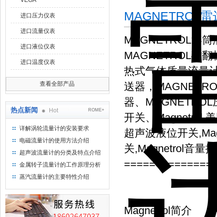
VEGA
MAGNETROL雷达
进口压力仪表
进口流量仪表
MAGNETROL浮
进口液位仪表
MAGNETROL磁
进口温度仪表
热式气体质量流量计、
查看全部产品
送器，MAGNETR
器、MAGNETRO
热点新闻
Hot
ROME+
开关、Magnetrol,美国
详解涡轮流量计的安装要求
超声波液位开关,Magn
电磁流量计的使用方法介绍
关,Magnetrol音量控
超声波流量计的分类及特点介绍
==============
金属转子流量计的工作原理分析
蒸汽流量计的主要特性介绍
Magnetrol简介