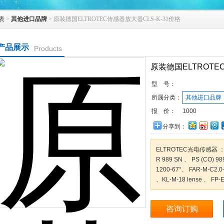
表
>
其他进口品牌
> 原装德国ELTROTEC传感器放大器CLS-K-31价格
产品展示
Products
原装德国ELTROTE
型 号：
所属分类：
其他进口品牌
报 价：
1000
分享到：
ELTROTEC光电传感器 
R 989 SN 、 PS (CO) 98
1200-67°、 FAR-M-C2.0-
、KL-M-18 lense 、 FP-E
咨询订购