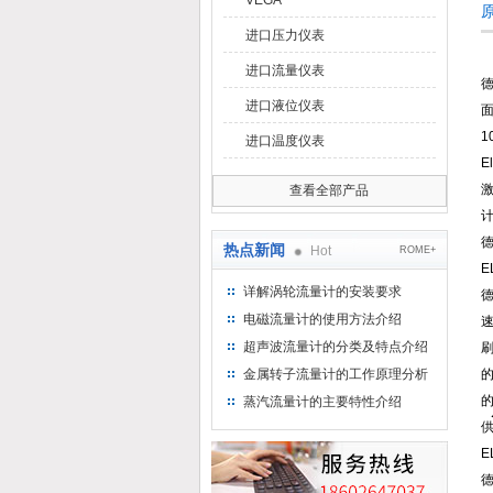
VEGA
进口压力仪表
进口流量仪表
进口液位仪表
面
1
进口温度仪表
E
查看全部产品
计
德
热点新闻
Hot
ROME+
E
详解涡轮流量计的安装要求
德
电磁流量计的使用方法介绍
超声波流量计的分类及特点介绍
金属转子流量计的工作原理分析
蒸汽流量计的主要特性介绍
供
E
德