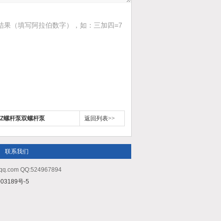
结果（填写阿拉伯数字），如：三加四=7
ITZ螺杆泵双螺杆泵
返回列表>>
联系我们
m QQ:524967894
03189号-5