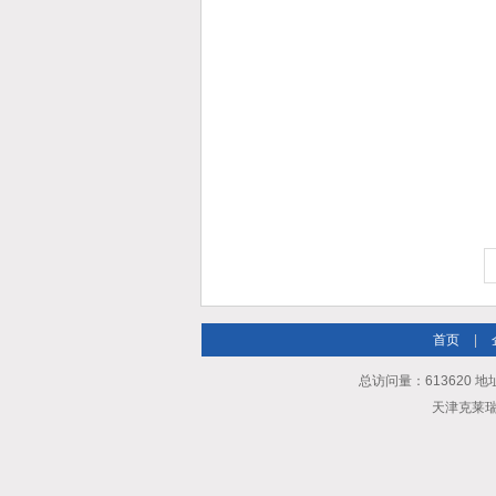
首页
|
总访问量：613620 地
天津克莱瑞科技