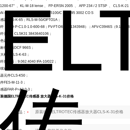
-1200-67° 、KL-M-18 lense 、 FP-ERSN 2005 、 AFP 234 / 2 STSP 、 CLS-K-
AN 4080 、 FALN 6005 、 LRD 5100/C 、 F 95 3002 CO S
感器CLS-K-65；RLS-M-50/OPTO1A；
纤：FAD-P-C1.0-1.0-600-68；FV-FT-D61（91343948）；AFV-C0946S（9.133.
纤开关：CLSK31 3843640106；
色识别传感器LC2004；
标传感器DCF 966S；
大模块CLS-K-63；
纤放大器：9.062.4040 IFA-10/022；
线WRB11105；
器元件CLS-K50；
件FES-M-11-3；
感器FAR-P=A3.0-3；
装德国ELTROTEC传感器 放大器CLS-K-31价格
产品：