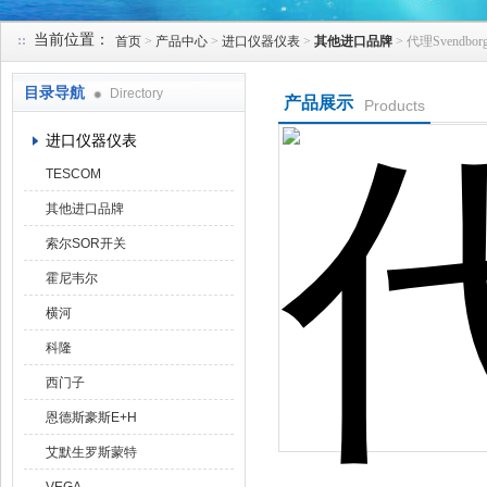
当前位置：
首页
>
产品中心
>
进口仪器仪表
>
其他进口品牌
> 代理Svendbo
天津克莱瑞科技有限公司
目录导航
Directory
产品展示
Products
进口仪器仪表
TESCOM
其他进口品牌
索尔SOR开关
霍尼韦尔
横河
科隆
西门子
恩德斯豪斯E+H
艾默生罗斯蒙特