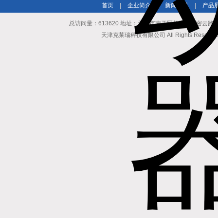
首页
|
企业简介
|
新闻资讯
|
产品
总访问量：613620 地址：天津市南开区长江道与密云路交口博爱
天津克莱瑞科技有限公司 All Rights Reserv