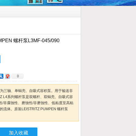
MPEN 螺杆泵L3MF-045/090
0
列螺杆泵为三轴、单蜗壳、自吸式容积泵。用于输送非
ITZ L4系列螺杆泵是双螺杆、双蜗壳、自吸式容
性/非腐蚀性、磨蚀性/非磨蚀性、低粘度至高粘
体。原装LEISTRITZ PUMPEN 螺杆泵
加入收藏