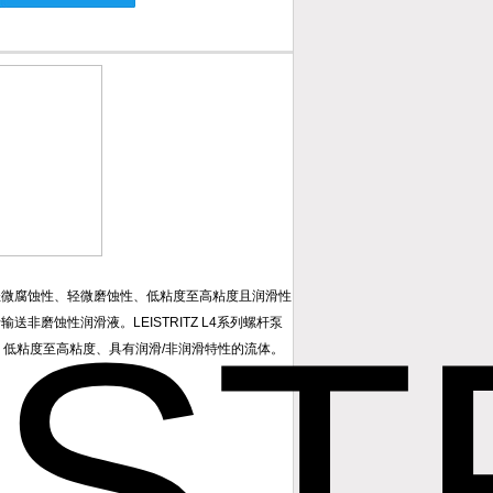
具有轻微腐蚀性、轻微磨蚀性、低粘度至高粘度且润滑性
送非磨蚀性润滑液。LEISTRITZ L4系列螺杆泵
、低粘度至高粘度、具有润滑/非润滑特性的流体。