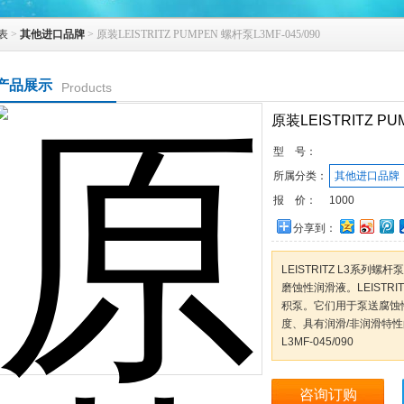
表
>
其他进口品牌
> 原装LEISTRITZ PUMPEN 螺杆泵L3MF-045/090
产品展示
Products
原装LEISTRITZ PU
型 号：
所属分类：
其他进口品牌
报 价：
1000
分享到：
LEISTRITZ L3系
磨蚀性润滑液。LEISTR
积泵。它们用于泵送腐蚀
度、具有润滑/非润滑特性的流
L3MF-045/090
咨询订购