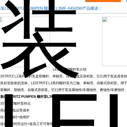
装LEISTRITZ PUMPEN 螺杆泵L3MF-045/090产品概述：
LEISTRITZ螺杆泵介绍
EISTRITZ L2系列螺杆泵是双螺杆、单蜗壳、自吸式低压容积泵。它们用于泵送
良好至较差的流体。LEISTRITZ L3系列螺杆泵为三轴、单蜗壳、自吸式容积泵。用于输
是双螺杆、双蜗壳、自吸式容积泵。它们用于泵送腐蚀性/非腐蚀性、磨蚀性/非磨蚀性
装LEISTRITZ PUMPEN 螺杆泵L3MF-045/090
EISTRITZ螺杆泵特点
①高效率>低运营成本
②仅一个轴封>低维护
③适合短时间空运行>提高工艺可靠性