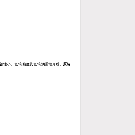
蚀性小、低/高粘度及低/高润滑性介质。
原装