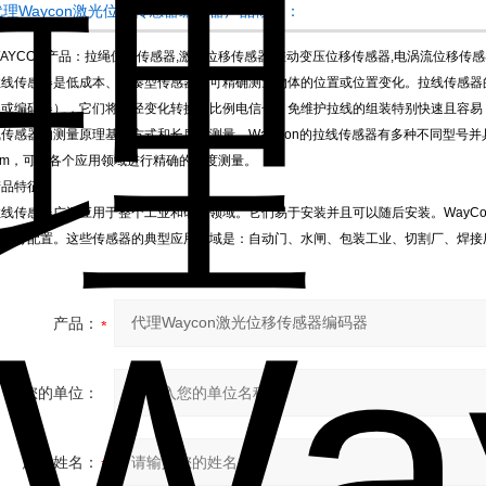
代理Waycon激光位移传感器编码器产品概述：
AYCON产品：拉绳位移传感器,激光位移传感器,差动变压位移传感器,电涡流位移传
拉线传感器是低成本、紧凑型传感器，可精确测量物体的位置或位置变化。拉线传感器
器或编码器），它们将路径变化转换成比例电信号。免维护拉线的组装特别快速且容易
传感器的测量原理基于方式和长度的测量，WayCon的拉线传感器有多种不同型号并具有
mm，可在各个应用领域进行精确的长度测量。
产品特征
拉线传感器广泛应用于整个工业和研究领域。它们易于安装并且可以随后安装。WayC
用进行配置。这些传感器的典型应用领域是：自动门、水闸、包装工业、切割厂、焊接
产品：
您的单位：
您的姓名：