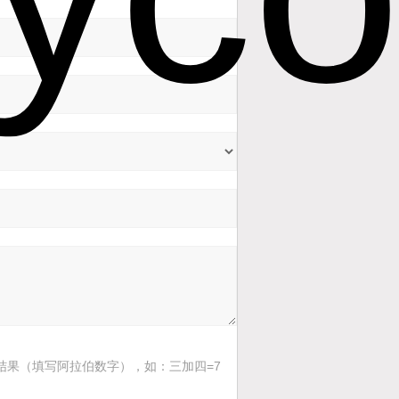
结果（填写阿拉伯数字），如：三加四=7