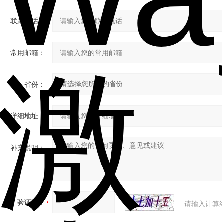
联系电话：
常用邮箱：
省份：
详细地址：
补充说明：
验证码：
请输入计算