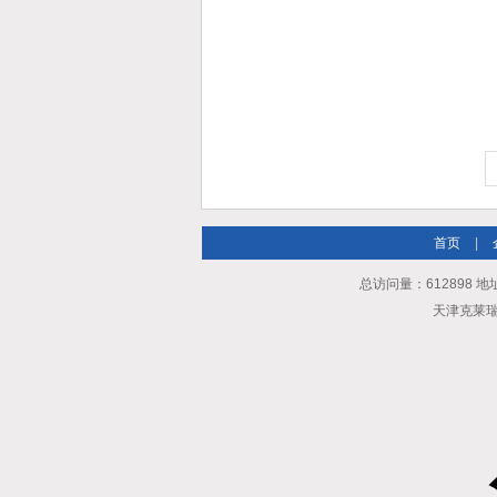
首页
|
总访问量：612898 地
天津克莱瑞科技