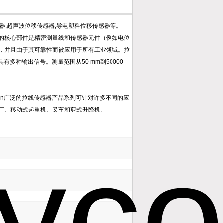
感器,超声波位移传感器,导电塑料位移传感器等。
的核心部件是精密测量线和传感器元件（例如电位
，并且由于其可靠性而被应用于所有工业领域。拉
多种输出信号。测量范围从50 mm到50000
on广泛的拉线传感器产品系列可针对许多不同的应
厂、移动式起重机、叉车和剪式升降机。