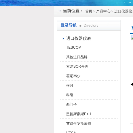
当前位置：
首页
>
产品中心
>
进口仪器仪
天津克莱瑞科技有限公司
目录导航
Directory
进口仪器仪表
TESCOM
其他进口品牌
索尔SOR开关
霍尼韦尔
横河
科隆
西门子
恩德斯豪斯E+H
艾默生罗斯蒙特