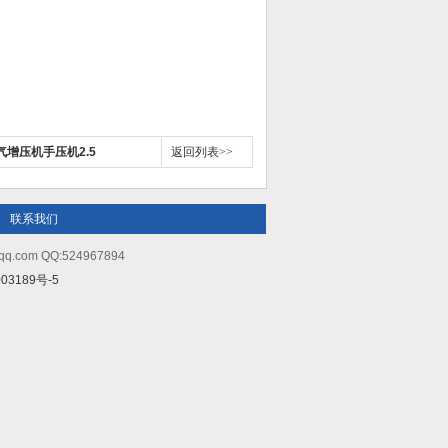
气增压机手压机2.5
返回列表>>
联系我们
m QQ:524967894
03189号-5