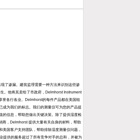
泥墙出现了渗漏。建筑监理需要一种方法来识别这些渗
。他将其卖给了市政府，Delmhorst Instrument
誉各行各业。Delmhorst的每件产品都在美国组
已成为我们的标志。我们的测量仪可为您的产品提
值的信息，帮助您做出关键决策。除了提供湿度检
商，Delmhorst 提供大量有关自身的材料，帮助
和美国客户支持团队，帮助排除湿度测量仪问题，
我们为各行各业提供的服务超过了所有竞争对手的总和，并被为