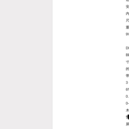
内
尺
重
9
D
3
6
0
0
木
警