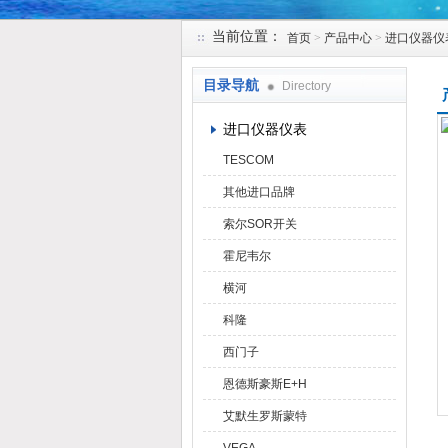
当前位置：
首页
>
产品中心
>
进口仪器仪
天津克莱瑞科技有限公司
目录导航
Directory
进口仪器仪表
TESCOM
其他进口品牌
索尔SOR开关
霍尼韦尔
横河
科隆
西门子
恩德斯豪斯E+H
艾默生罗斯蒙特