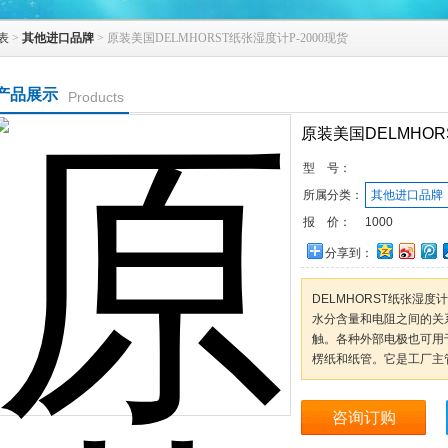
表
>
其他进口品牌
> 原装美国DELMHORST纸张湿度计P-2000现货
产品展示
Products
原装美国DELMHOR
型 号：
所属分类：
其他进口品牌
报 价：
1000
分享到：
DELMHORST纸张湿度计
水分含量和电阻之间的关
触。各种外部电极也可用于
楞纸和纸管。它是工厂主
咨询订购