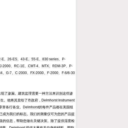
E、26-ES、43-E、55-E、830 series、P-
、J-2000、RC-1E、CMT-4、MTX、RDM-3P、P-
4、G-7、C-2000、FX-2000、F-2000、F-6/6-30
泥墙出现了渗漏。建筑监理需要一种方法来识别这些渗
。他将其卖给了市政府，Delmhorst Instrument
誉各行各业。Delmhorst的每件产品都在美国组
已成为我们的标志。我们的测量仪可为您的产品提
值的信息，帮助您做出关键决策。除了提供湿度检
商，Delmhorst 提供大量有关自身的材料，帮助