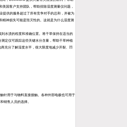
和美国客户支持团队，帮助排除湿度测量仪问题，
我们为各行各业提供的服务超过了所有竞争对手的总和，并被为
和精神损失可能是毁灭性的。这就是为什么湿度测
们找到水渍的程度和准确位置。将干草保持在适当的
水分测定仪可跟踪这些关键水分含量，帮助干草种植
让承包商充分了解湿度水平，很大限度地减少开裂、凹
的接触针用于与物料直接接触。各种外部电极也可用于
家和销售人员的选择。