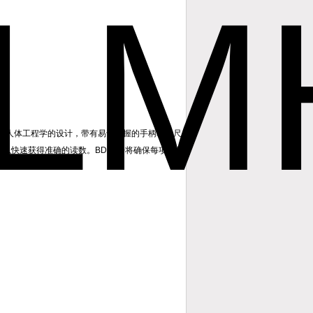
用符合人体工程学的设计，带有易于抓握的手柄和大尺
以快速获得准确的读数。BDX-20将确保每项工作