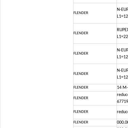
N-EUP
FLENDER
L1=1
RUPEX
FLENDER
L1=2
N-EUP
FLENDER
L1=1
N-EUP
FLENDER
L1=1
FLENDER
14 M-
reduc
FLENDER
6771
FLENDER
reduc
FLENDER
000.0