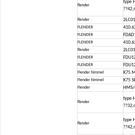
type 
flender
??42,
flender
2LC0
FLENDER
410.6
FLENDER
FDAD
FLENDER
410.6
flender
2LC0
FLENDER
FDU1
FLENDER
FDU1
Flender himmel
K75 M
Flender himmel
K75 S
Flender
HMS/
type 
flender
??32,
type 
flender
??42,