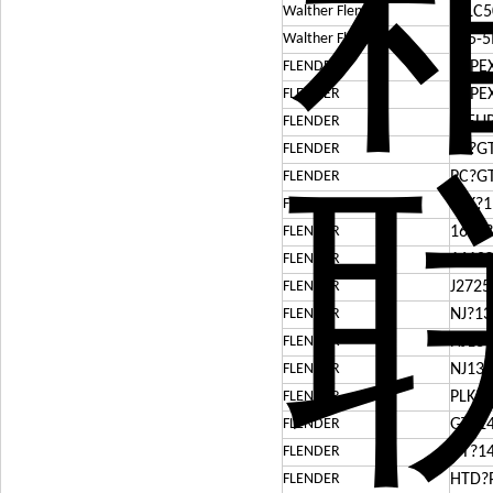
Walther Flender
MLC5
Walther Flender
625-
FLENDER
ARPEX
FLENDER
ARPE
FLENDER
N-EU
FLENDER
PC?G
FLENDER
PC?G
FLENDER
PLK?1
FLENDER
1610?
FLENDER
1610
FLENDER
J2725
FLENDER
NJ?13
FLENDER
NJ136
FLENDER
NJ13
FLENDER
PLK?1
FLENDER
GT?1
FLENDER
GT?1
FLENDER
HTD?