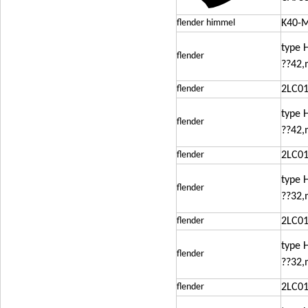
flender himmel
K40-M
type 
flender
??42,
flender
2LC0
type 
flender
??42,
flender
2LC0
type 
flender
??32,
flender
2LC0
type 
flender
??32,
flender
2LC0