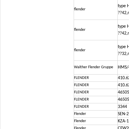
type 
flender
??42,
type 
flender
??42,
type 
flender
??32,
Walther Flender Gruppe
HMS/
FLENDER
410.6
FLENDER
410.6
FLENDER
46505
FLENDER
4650
FLENDER
3344
Flender
SEN-2
Flender
KZA-1
Flender
CFW2