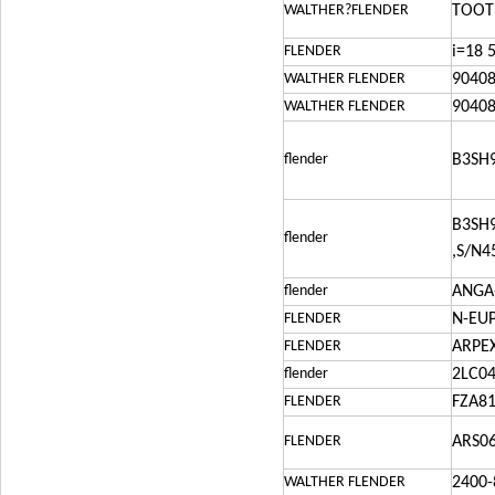
WALTHER?FLENDER
TOOT
FLENDER
i=18
WALTHER FLENDER
90408
WALTHER FLENDER
90408
flender
B3SH9
B3SH9
flender
,S/N4
flender
ANGA
FLENDER
N-EU
FLENDER
ARPE
flender
2LC0
FLENDER
FZA8
FLENDER
ARS06
WALTHER FLENDER
2400