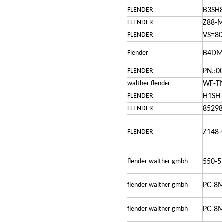
FLENDER
B3SH8
FLENDER
Z88-
FLENDER
VS=80
Flender
B4DM2
FLENDER
PN.:0
walther flender
WF-T
FLENDER
H1SH 
FLENDER
85298
FLENDER
Z148-
flender walther gmbh
550-
flender walther gmbh
PC-8
flender walther gmbh
PC-8