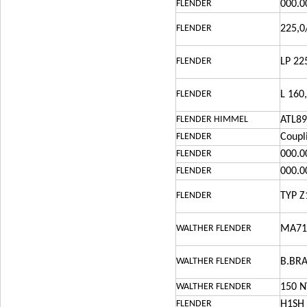
FLENDER
000.0
FLENDER
225,0
FLENDER
LP 22
FLENDER
L 160
FLENDER HIMMEL
ATL89
FLENDER
Coup
FLENDER
000.0
FLENDER
000.0
FLENDER
TYP Z
WALTHER FLENDER
MA71B
WALTHER FLENDER
B.BRA
WALTHER FLENDER
150 N
FLENDER
H1SH 