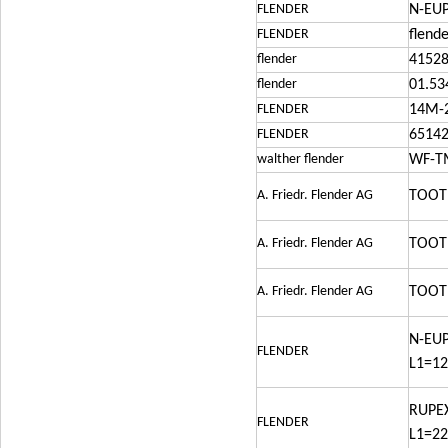
FLENDER
N-EUP
FLENDER
flend
flender
41528
flender
01.53
FLENDER
14M-
FLENDER
6514
walther flender
WF-T
A. Friedr. Flender AG
TOOTH
A. Friedr. Flender AG
TOOTH
A. Friedr. Flender AG
TOOTH
N-EUP
FLENDER
L1=1
RUPEX
FLENDER
L1=2