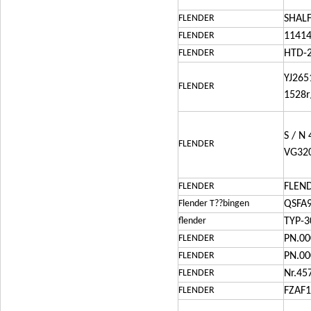
FLENDER
SHALF
FLENDER
1141
FLENDER
HTD-2
YJ265
FLENDER
1528r
S / N
FLENDER
VG320
FLENDER
FLEN
Flender T??bingen
QSFA
flender
TYP-3
FLENDER
PN.00
FLENDER
PN.00
FLENDER
Nr.45
FLENDER
FZAF1