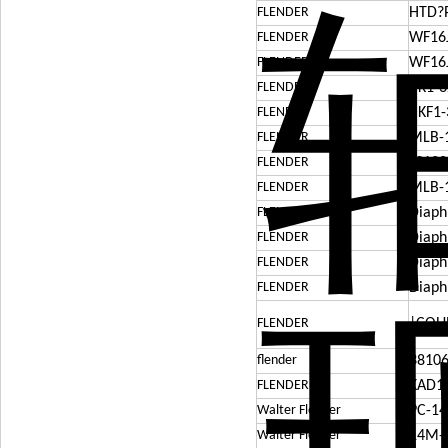
FLENDER
HTD?
FLENDER
WF16
FLENDER
WF16
FLENDER
BK1-3
FLENDER
BKF1-
FLENDER
MLB-1
FLENDER
??120
FLENDER
MLB-1
FLENDER
Diaph
FLENDER
Diaph
FLENDER
Diaph
FLENDER
Diaph
FLENDER
|COU
flender
38106
FLENDER
KAD1
Walter Flender
PC-14
Walter Flender
14M-