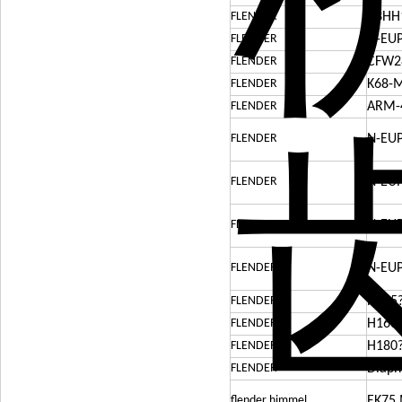
FLENDER
B3HH1
FLENDER
N-EUP
FLENDER
CFW28
FLENDER
K68-
FLENDER
ARM-
FLENDER
N-EUP
FLENDER
N-EUP
FLENDER
N-EUP
FLENDER
N-EUP
FLENDER
H225?
FLENDER
H160?
FLENDER
H180?
FLENDER
Diaph
flender himmel
EK75 