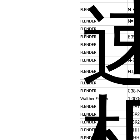
FLENDER
N-H1
FLENDER
N=H-
FLENDER
N-H1
FLENDER
B3SH
FLENDER
N-EU
FLENDER
N-EUP
FLENDER
N-EUP
FLENDER
FLDT2
FLENDER
N-EUP
FLENDER
C38-
Walther Flender
1.000
FLENDER
W591
FLENDER
W592
FLENDER
W592
FLENDER
B4HH1
FLENDER
B3HH5