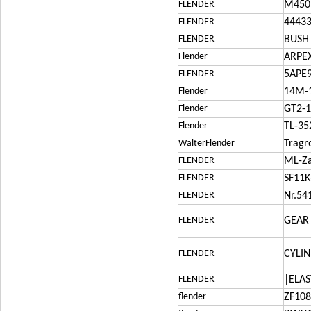
FLENDER
M450.
FLENDER
4443
FLENDER
BUSH
Flender
ARPEX
FLENDER
5APE9
Flender
14M-
Flender
GT2-1
Flender
TL-35
WalterFlender
Tragr
FLENDER
ML-Za
FLENDER
SF11K
FLENDER
Nr.54
FLENDER
GEAR 
FLENDER
CYLI
FLENDER
|ELA
flender
ZF108