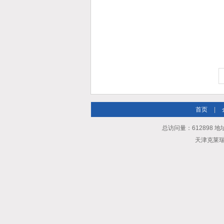
首页
|
总访问量：612898 地
天津克莱瑞科技