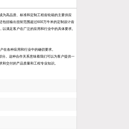
力于成为高品质、标准和定制工程齿轮箱的主要供应
包括输出扭矩范围超过600万牛米的定制设计齿
，以满足客户在广泛的应用和行业中的具体要求。
足客户在各种应用和行业中的确切要求。
ring的一部分。这种合作关系意味着我们可以为客户提供一
要求和交付的产品质量和工程专业知识。