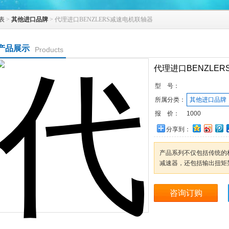
表
>
其他进口品牌
> 代理进口BENZLERS减速电机联轴器
产品展示
Products
代理进口BENZLE
型 号：
所属分类：
其他进口品牌
报 价：
1000
分享到：
产品系列不仅包括传统的
减速器，还包括输出扭矩
咨询订购