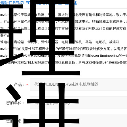
代理进口BENZLERS减速电机联轴器产品概述：
Benzlers总部位于瑞典，在欧洲、亚洲、澳大利亚和北美设有销售和制造基地，致
商。产品系列不仅包括传统的标准产品，包括蜗轮、减速电机、联轴器和工业减速器，还
轮箱。产品的灵活性以及工程设计团队的丰富经验意味着我们可以设计合适的解决方案
主要产品：
减速电机、齿轮箱、齿轮泵、弹性联轴器、电机、减速机、马达、电动机、减速箱
Benzlers 产品的灵活性和工程设计团队的经验意味着我们可以设计解决方案，以满
enzlers及其姊妹公司Radicon是亚洲，发展快的齿轮制造商Elecon Enginee
系列增强的标准和定制工程解决方案，包括直接更换，所有这些都提供Benzlers业务
产品：
您的单位：
您的姓名：