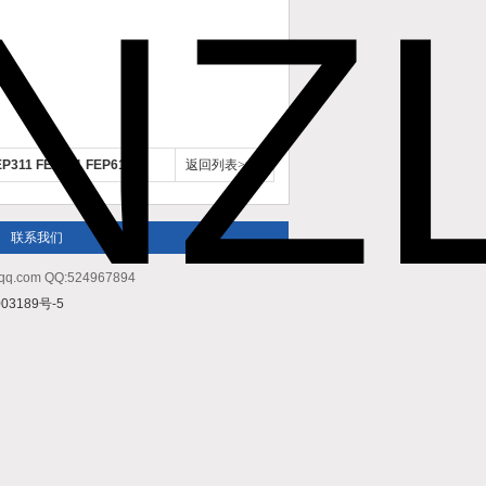
11 FEP511 FEP611
返回列表>>
联系我们
m QQ:524967894
03189号-5