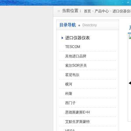
当前位置：
首页
>
产品中心
>
进口仪器仪
天津克莱瑞科技有限公司
目录导航
Directory
进口仪器仪表
TESCOM
其他进口品牌
索尔SOR开关
霍尼韦尔
横河
科隆
西门子
恩德斯豪斯E+H
艾默生罗斯蒙特