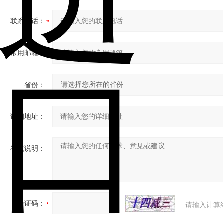
联系电话：
常用邮箱：
省份：
详细地址：
补充说明：
验证码：
请输入计算