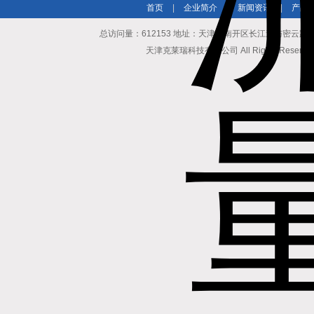
首页
|
企业简介
|
新闻资讯
|
产品
总访问量：612153 地址：天津市南开区长江道与密云路交口博爱
天津克莱瑞科技有限公司 All Rights Reserv