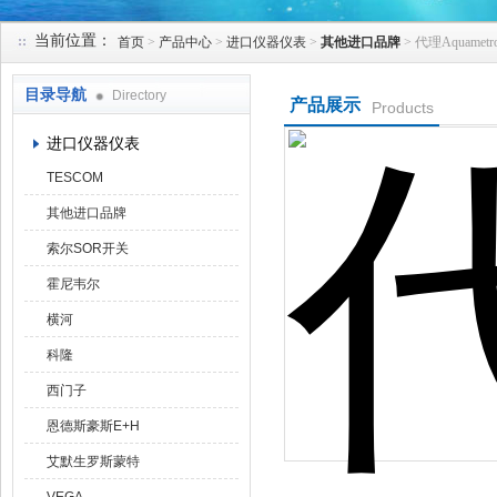
当前位置：
首页
>
产品中心
>
进口仪器仪表
>
其他进口品牌
> 代理Aquame
天津克莱瑞科技有限公司
目录导航
Directory
产品展示
Products
进口仪器仪表
TESCOM
其他进口品牌
索尔SOR开关
霍尼韦尔
横河
科隆
西门子
恩德斯豪斯E+H
艾默生罗斯蒙特