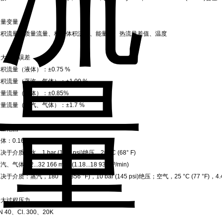
测量变量
体积流量、质量流量、校正体积流量、能量流、热流量差值、温度
最大测量误差
积流量（液体）：±0.75 %
积流量（蒸汽、气体）：±1.00 %
量流量（液体）：±0.85%
量流量（蒸汽、气体）：±1.7 %
测量范围
体：0.16...2412 m³/h (0.09...1420 ft³/min)
决于介质：水，1 bar (14.5 psi)绝压，20 °C (68° F)
汽、气体：2...32 166 m³/h (1.18...18 932 ft³/min)
决于介质：蒸汽，180 °C (356 °F)，10 bar (145 psi)绝压；空气，25 °C (77 °F)，4.4 b
最大过程压力
N 40、Cl. 300、20K