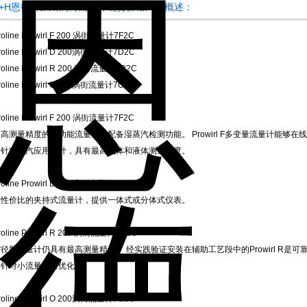
E+H恩德斯豪斯涡街流量计现货价格产品概述：
roline Prowirl F 200 涡街流量计7F2C
roline Prowirl D 200涡街流量计7D2C
roline Prowirl R 200 涡街流量计7R2C
roline Prowirl O 200涡街流量计7O2C
roline Prowirl F 200 涡街流量计7F2C
高测量精度的多功能流量计，配备湿蒸汽检测功能。 Prowirl F多变量流量计能
门针对蒸汽应用设计，具有最高气体和液体测量精度。
roline Prowirl D 200涡街流量计7D2C
高性价比的夹持式流量计，提供一体式或分体式仪表。
roline Prowirl R 200 涡街流量计7R2C
径型流量计仍具有最高测量精度。 经实践验证安装在辅助工艺段中的Prowirl R
已针对小流量测量优化。
roline Prowirl O 200涡街流量计7O2C