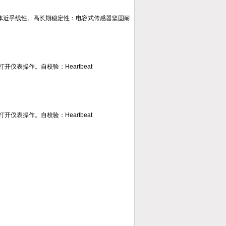
计本体近乎线性。高长期稳定性：电容式传感器坚固耐
表操作。自校验：Heartbeat
表操作。自校验：Heartbeat