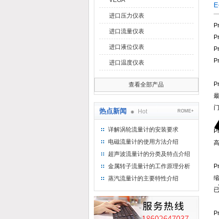
VEGA
进口压力仪表
P
进口流量仪表
P
进口液位仪表
P
P
进口温度仪表
P
查看全部产品
最
热点新闻
Hot
ROME+
详解涡轮流量计的安装要求
P
电磁流量计的使用方法介绍
超声波流量计的分类及特点介绍
金属转子流量计的工作原理分析
P
缩
蒸汽流量计的主要特性介绍
P