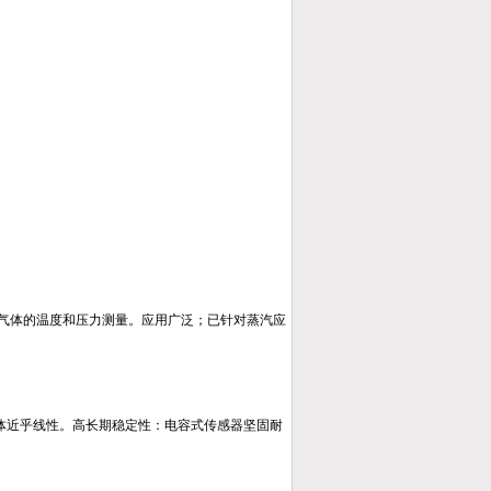
气体的温度和压力测量。应用广泛；已针对蒸汽应
计本体近乎线性。高长期稳定性：电容式传感器坚固耐