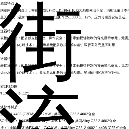
传感器特点
节约空间的结构设计：带前直管段补偿。即使Re 10 000精度依旧不变：涡街流量
且无漂移。湿蒸汽测量的适用口径范围DN 25...300 (1...12")。压力传感器安装灵活。
变送器特点
仪表接线方便：配备独立接线腔。操作安全：配备带触摸键控制的背光显示单元，无需打开仪
echnology（心跳技术）。显示单元配备数据传输功能。双腔室外壳坚固耐用。
变送器特点
仪表接线方便：配备独立接线腔。操作安全：配备带触摸键控制的背光显示单元，无需打开仪
echnology（心跳技术）。显示单元配备数据传输功能。坚固耐用的双腔室外壳。
公称口径范围
 15...300 (½...12")
接液部件材质
量管：1.4408 (C3FM)；CX2MW，类同Alloy C22 2.4602合金
SC传感器：1.4435 (316/316L)；UNS N06022，类同Alloy C22 2.4602合金
接：1.4404 (F316/F316L)，CX2MW，类同Alloy C22, 2.4602 1.4408 (CF3M)合金