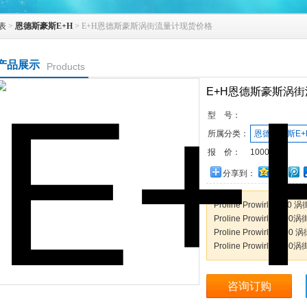
表
>
恩德斯豪斯E+H
> E+H恩德斯豪斯涡街流量计现货价格
产品展示
Products
E+H恩德斯豪斯涡
型 号：
所属分类：
恩德斯豪斯E+
报 价：
10000
分享到：
Proline Prowirl F 20
Proline Prowirl D 2
Proline Prowirl R 2
Proline Prowirl O 2
咨询订购