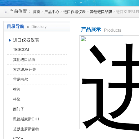
当前位置：
首页
>
产品中心
>
进口仪器仪表
>
其他进口品牌
> 进口KUEBL
天津克莱瑞科技有限公司
目录导航
Directory
产品展示
Products
进口仪器仪表
TESCOM
其他进口品牌
索尔SOR开关
霍尼韦尔
横河
科隆
西门子
恩德斯豪斯E+H
艾默生罗斯蒙特