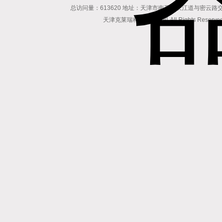
总访问量：613620 地址：天津市南开区长江道与密云路交口博爱
天津克莱瑞科技有限公司 All Rights Reserv