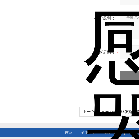
补充说明：
验证码：
上一个：
Rosemount228罗
首页
|
企业简介
|
新闻资讯
|
产品