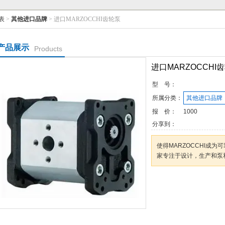
表
>
其他进口品牌
> 进口MARZOCCHI齿轮泵
产品展示
Products
进口MARZOCCHI
型 号：
所属分类：
其他进口品牌
报 价：
1000
分享到：
使得MARZOCCHI成
家专注于设计，生产和泵
咨询订购