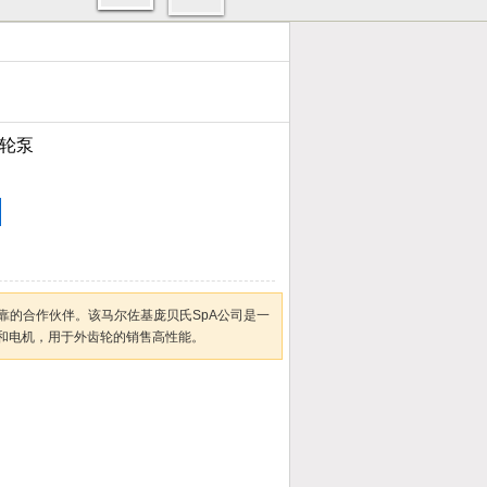
齿轮泵
为可靠的合作伙伴。该马尔佐基庞贝氏SpA公司是一
和电机，用于外齿轮的销售高性能。
加入收藏