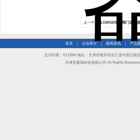
上一个：
FLOWSERVE阀门定位
首页
|
企业简介
|
新闻资讯
|
产品
总访问量：612898 地址：天津市南开区长江道与密云路交口博爱
天津克莱瑞科技有限公司 All Rights Reserv