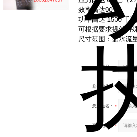
效率高达90%
功率高达 1500 千瓦
可根据要求提供特
尺寸范围：盐水流量至 12
产品：
您的单位：
您的姓名：
联系电话：