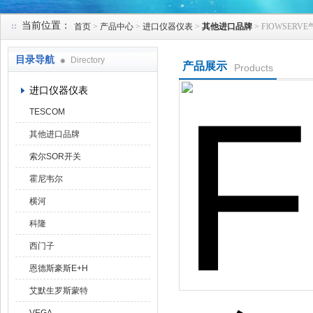
当前位置：
首页
>
产品中心
>
进口仪器仪表
>
其他进口品牌
> FlOWSER
天津克莱瑞科技有限公司
目录导航
Directory
产品展示
Products
进口仪器仪表
TESCOM
其他进口品牌
索尔SOR开关
霍尼韦尔
横河
科隆
西门子
恩德斯豪斯E+H
艾默生罗斯蒙特