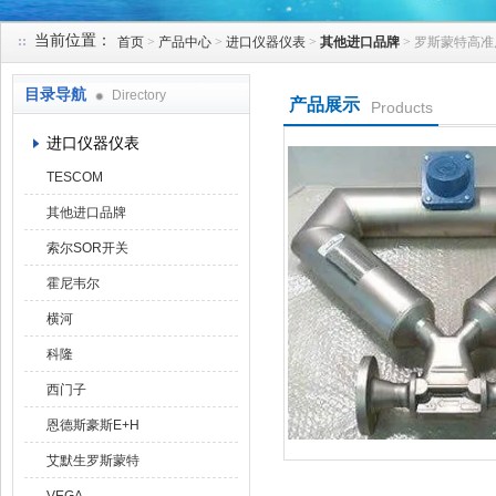
当前位置：
首页
>
产品中心
>
进口仪器仪表
>
其他进口品牌
> 罗斯蒙特高
天津克莱瑞科技有限公司
目录导航
Directory
产品展示
Products
进口仪器仪表
TESCOM
其他进口品牌
索尔SOR开关
霍尼韦尔
横河
科隆
西门子
恩德斯豪斯E+H
艾默生罗斯蒙特