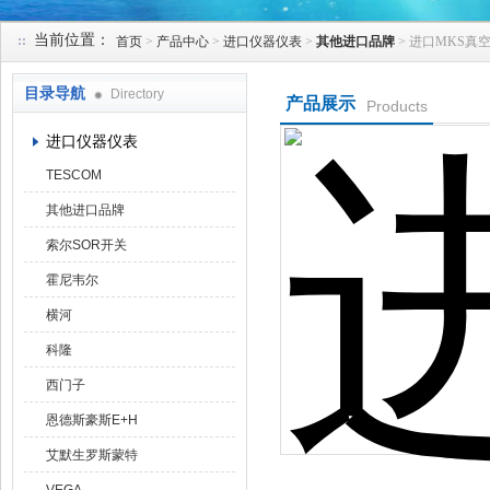
当前位置：
首页
>
产品中心
>
进口仪器仪表
>
其他进口品牌
> 进口MKS真
天津克莱瑞科技有限公司
目录导航
Directory
产品展示
Products
进口仪器仪表
TESCOM
其他进口品牌
索尔SOR开关
霍尼韦尔
横河
科隆
西门子
恩德斯豪斯E+H
艾默生罗斯蒙特