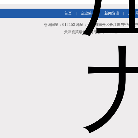
首页
|
企业简介
|
新闻资讯
|
产品
总访问量：612153 地址：天津市南开区长江道与密云路交口博爱
天津克莱瑞科技有限公司 All Rights Reserv