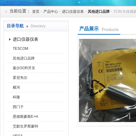
当前位置：
首页
>
产品中心
>
进口仪器仪表
>
其他进口品牌
> TURCK传感
天津克莱瑞科技有限公司
目录导航
Directory
产品展示
Products
进口仪器仪表
TESCOM
其他进口品牌
索尔SOR开关
霍尼韦尔
横河
科隆
西门子
恩德斯豪斯E+H
艾默生罗斯蒙特