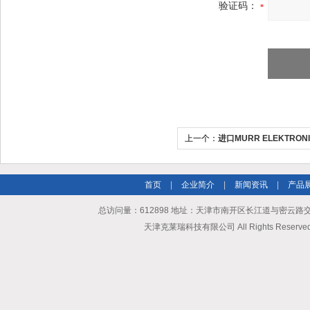
验证码：
上一个：
进口MURR ELEKTRON
首页
|
企业简介
|
新闻资讯
|
产品
总访问量：612898 地址：天津市南开区长江道与密云路交口博爱
天津克莱瑞科技有限公司 All Rights Reserv