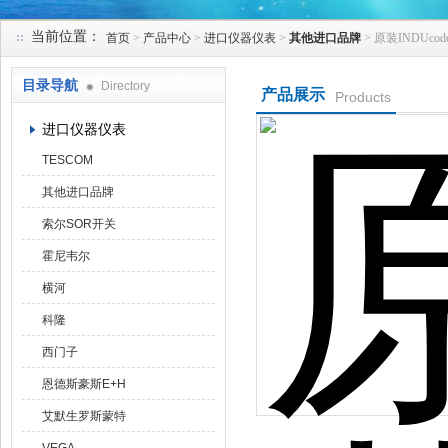
当前位置：
首页
>
产品中心
>
进口仪器仪表
>
其他进口品牌
> 原装INDUco
天津克莱瑞科技有限公司
目录导航
Directory
产品展示
Products
进口仪器仪表
TESCOM
其他进口品牌
索尔SOR开关
霍尼韦尔
横河
科隆
西门子
恩德斯豪斯E+H
艾默生罗斯蒙特