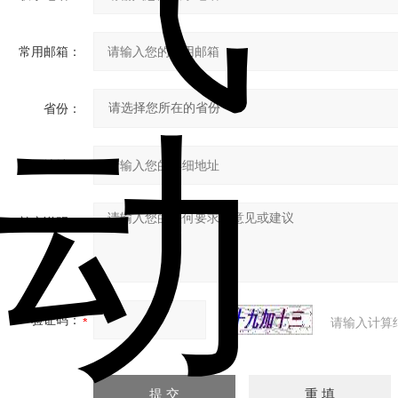
常用邮箱：
省份：
详细地址：
补充说明：
验证码：
请输入计算