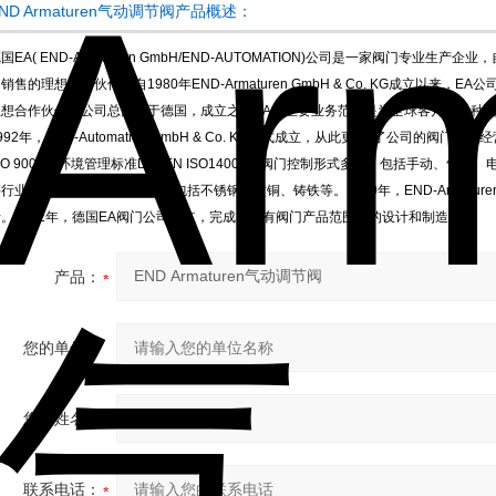
ND Armaturen气动调节阀产品概述：
国EA( END-Armaturen GmbH/END-AUTOMATION)公司是一家阀门专
销售的理想合作伙伴。自1980年END-Armaturen GmbH & Co. KG成立以
理想合作伙伴，公司总部设于德国，成立之初EA的主要业务范围是为全球客户提供种
992年，END-Automation GmbH & Co. KG正式成立，从此更加*了公司的阀门
SO 9001和环境管理标准DIN EN ISO14001。阀门控制形式多样，包括手动、
行业。阀体由多种材质构成，包括不锈钢、黄铜、铸铁等。1980年，END-Armatur
者。1992年，德国EA阀门公司成立，完成了所有阀门产品范围内的设计和制造。
产品：
您的单位：
您的姓名：
联系电话：