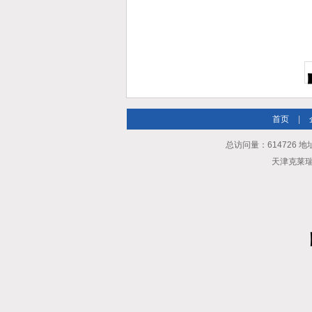
首页
|
总访问量：614726 地
天津克莱瑞科技