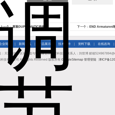
上一个：
原装DUPLOMATIC电磁阀
下一个：
END Armature
企业简介
|
新闻资讯
|
产品展示
|
技术支持
|
资料下载
|
在线咨询
|
址：天津市南开区长江道与密云路交口博爱科技园 联系人：刘世博 邮箱524967894@qq.co
有限公司 All Rights Reserved 版权所有
GoogleSitemap
管理登陆
津ICP备120