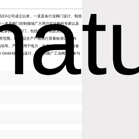
业生产企业，自EA公司成立以来，一直是各行业阀门设计、制造
来，EA公司一直是阀门控制领域广大用户可信赖的专家以及
类繁多的工业阀门，包括流体控制及其他领域。
产品经营范围。EA产品生产严格执行质量标准DIN EN
气动、电动等。产品适用于电力，化工，工业水处理设备
en GmbH就成为设计、制造和推广工业阀门的参与