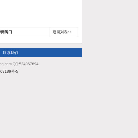
n球阀阀门
返回列表>>
联系我们
m QQ:524967894
03189号-5