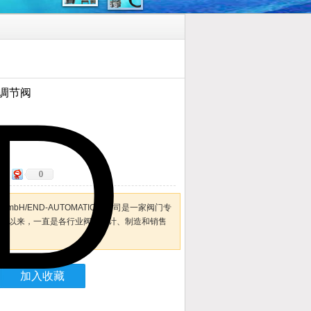
气动调节阀
0
en GmbH/END-AUTOMATION)公司是一家阀门专
成立以来，一直是各行业阀门设计、制造和销售
加入收藏