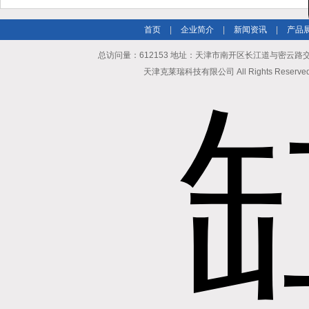
首页
|
企业简介
|
新闻资讯
|
产品
总访问量：612153 地址：天津市南开区长江道与密云路交口博爱
天津克莱瑞科技有限公司 All Rights Reserv