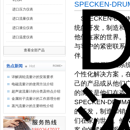
VEGA
SPECKEN-D
进口压力仪表
SPECKEN-DR
进口流量仪表
统的开发，制造和
进口液位仪表
他们在家的世界。
进口温度仪表
与客户的紧密联系
查看全部产品
伴。
他们保证在系统设
热点新闻
Hot
ROME+
个性化解决方案，
详解涡轮流量计的安装要求
己的产品或从他们广泛
电磁流量计的使用方法介绍
的满意是他们在咨
超声波流量计的分类及特点介绍
金属转子流量计的工作原理分析
SPECKEN-DR
蒸汽流量计的主要特性介绍
的开发，制造和销
们在家的世界。他
客户的紧密联系以