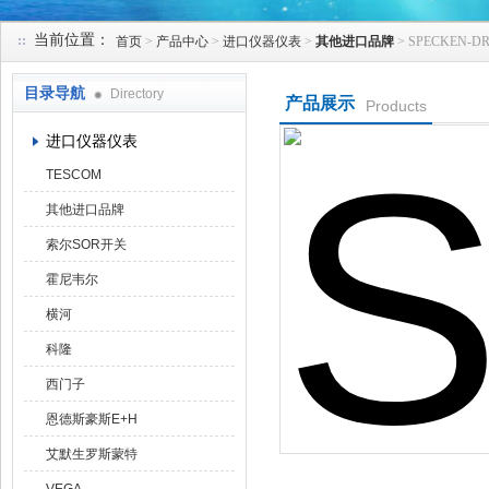
当前位置：
首页
>
产品中心
>
进口仪器仪表
>
其他进口品牌
> SPECKEN
天津克莱瑞科技有限公司
目录导航
Directory
产品展示
Products
进口仪器仪表
TESCOM
其他进口品牌
索尔SOR开关
霍尼韦尔
横河
科隆
西门子
恩德斯豪斯E+H
艾默生罗斯蒙特